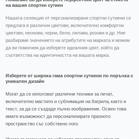
на вашия спортен сутиен
Нашата селекция от персонализирани спортни сутиени се
предлага в различни цветове, включително комфортни
цветове, неонови, черни, бели, лилави, розови и др. Ние
разбираме значението на атрибутите на марката и можем
да ви помогнем да изберете идеалния цвят, който да
съответства на идентичността на вашата марка.
Изберете от широка гама спортни сутиени по поръчка с
уникален дизайн
Могат да се използват различни техники за печат,
включително мастило и сублимация на багрила, както и
текст, за да се създаде пълно изображение. Освен това
имате възможност да персонализирате празното
пространство със собствено лого.