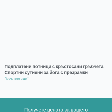
Подплатени потници с кръстосани гръбчета
Спортни сутиени за йога с презрамки
Прочетете още "
Получете цената за вашето