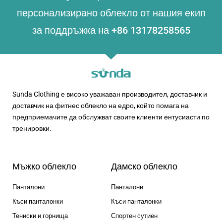
персонализирано облекло от нашия екип
за поддръжка на +86 13178258565
Sunda Clothing е високо уважаван производител, доставчик и
доставчик на фитнес облекло на едро, който помага на
предприемачите да обслужват своите клиенти ентусиасти по
тренировки.
Мъжко облекло
Дамско облекло
Панталони
Панталони
Къси панталонки
Къси панталонки
Тениски и горнища
Спортен сутиен