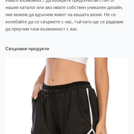
Имате възможност да изберете предпочитан стил от
нашия каталог или ако имате собствен уникален дизайн,
ние можем да вдъхнем живот на вашата визия. Не се
колебайте да се свържете с нас, тъй като ще се радваме
да проучим тази възможност с вас.
Свързани продукти