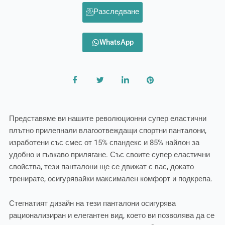
Разследване
WhatsApp
Представяме ви нашите революционни супер еластични
плътно прилепнали влагоотвеждащи спортни панталони,
изработени със смес от 15% спандекс и 85% найлон за
удобно и гъвкаво прилягане. Със своите супер еластични
свойства, тези панталони ще се движат с вас, докато
тренирате, осигурявайки максимален комфорт и подкрепа.
Стегнатият дизайн на тези панталони осигурява
рационализиран и елегантен вид, което ви позволява да се