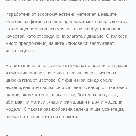
Изработени от висококачествени материали, нашите
клинове за фитнес на едро предлагат мек допир с кожата,
като същевременно осигуряват отлични функционални
качества, като отвеждане на влагата и дишане. С толкова
много предложения, нашите клинове си заслужават
инвестицията.
Нашите клинове не само се отличават с практичен дизайн
и функционалност, но също така включват жизнена и
широка гама от цветове. От фини нюанси до смели
нюанси, нашите двойки се отличават с набор от цветове и
щампи, включително полка точки, бохемско изкуство,
абстрактни мотиви, животински щампи и други модерни
модели. С такава разнообразна селекция ще можете да
впечатлите клиентите си с лекота.