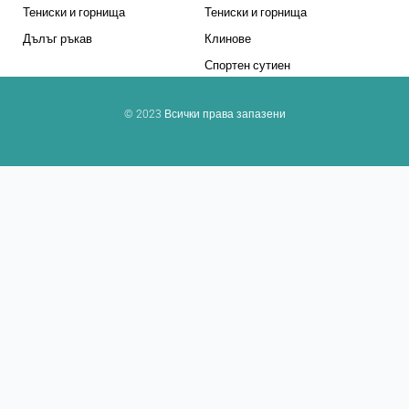
Тениски и горнища
Тениски и горнища
Дълъг ръкав
Клинове
Спортен сутиен
© 2023 Всички права запазени