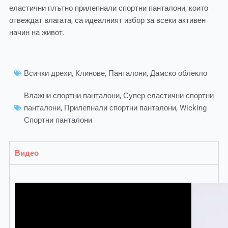
еластични плътно прилепнали спортни панталони, които
отвеждат влагата, са идеалният избор за всеки активен
начин на живот.
Всички дрехи
,
Клинове
,
Панталони
,
Дамско облекло
Влажни спортни панталони
,
Супер еластични спортни
панталони
,
Прилепнали спортни панталони
,
Wicking
Спортни панталони
Видео