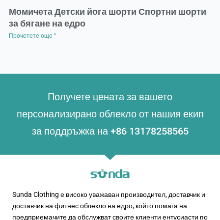
Момичета Детски йога шорти Спортни шорти
за бягане на едро
Прочетете още "
Получете цената за вашето
персонализирано облекло от нашия екип
за поддръжка на +86 13178258565
Sunda Clothing е високо уважаван производител, доставчик и
доставчик на фитнес облекло на едро, който помага на
предприемачите да обслужват своите клиенти ентусиасти по