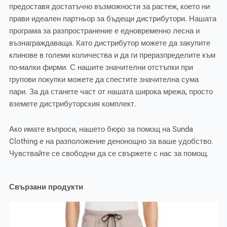
предоставя достатъчно възможности за растеж, което ни
прави идеален партньор за бъдещи дистрибутори. Нашата
програма за разпространение е едновременно лесна и
възнаграждаваща. Като дистрибутор можете да закупите
клинове в големи количества и да ги преразпределите към
по-малки фирми. С нашите значителни отстъпки при
групови покупки можете да спестите значителна сума
пари. За да станете част от нашата широка мрежа, просто
вземете дистрибуторския комплект.
Ако имате въпроси, нашето бюро за помощ на Sunda
Clothing е на разположение денонощно за ваше удобство.
Чувствайте се свободни да се свържете с нас за помощ.
Свързани продукти