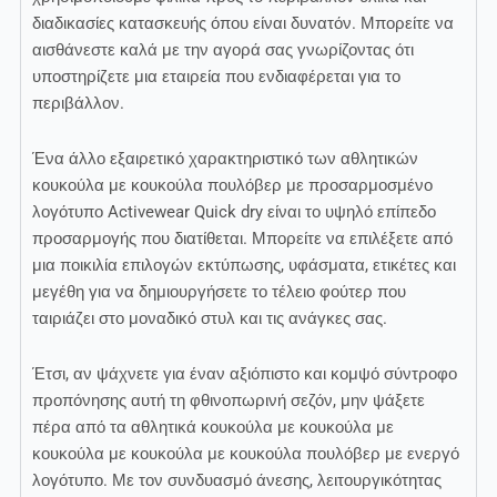
διαδικασίες κατασκευής όπου είναι δυνατόν. Μπορείτε να
αισθάνεστε καλά με την αγορά σας γνωρίζοντας ότι
υποστηρίζετε μια εταιρεία που ενδιαφέρεται για το
περιβάλλον.
Ένα άλλο εξαιρετικό χαρακτηριστικό των αθλητικών
κουκούλα με κουκούλα πουλόβερ με προσαρμοσμένο
λογότυπο Activewear Quick dry είναι το υψηλό επίπεδο
προσαρμογής που διατίθεται. Μπορείτε να επιλέξετε από
μια ποικιλία επιλογών εκτύπωσης, υφάσματα, ετικέτες και
μεγέθη για να δημιουργήσετε το τέλειο φούτερ που
ταιριάζει στο μοναδικό στυλ και τις ανάγκες σας.
Έτσι, αν ψάχνετε για έναν αξιόπιστο και κομψό σύντροφο
προπόνησης αυτή τη φθινοπωρινή σεζόν, μην ψάξετε
πέρα από τα αθλητικά κουκούλα με κουκούλα με
κουκούλα με κουκούλα με κουκούλα πουλόβερ με ενεργό
λογότυπο. Με τον συνδυασμό άνεσης, λειτουργικότητας