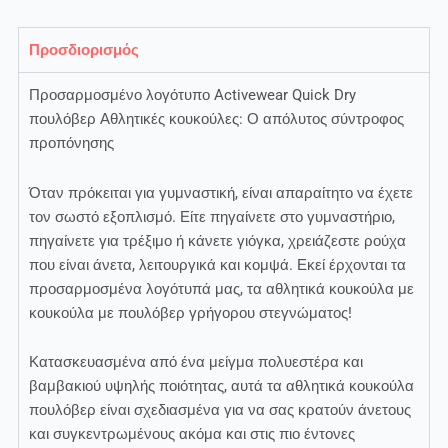
Προσδιορισμός
Προσαρμοσμένο λογότυπο Activewear Quick Dry
πουλόβερ Αθλητικές κουκούλες: Ο απόλυτος σύντροφος
προπόνησης
Όταν πρόκειται για γυμναστική, είναι απαραίτητο να έχετε
τον σωστό εξοπλισμό. Είτε πηγαίνετε στο γυμναστήριο,
πηγαίνετε για τρέξιμο ή κάνετε γιόγκα, χρειάζεστε ρούχα
που είναι άνετα, λειτουργικά και κομψά. Εκεί έρχονται τα
προσαρμοσμένα λογότυπά μας, τα αθλητικά κουκούλα με
κουκούλα με πουλόβερ γρήγορου στεγνώματος!
Κατασκευασμένα από ένα μείγμα πολυεστέρα και
βαμβακιού υψηλής ποιότητας, αυτά τα αθλητικά κουκούλα
πουλόβερ είναι σχεδιασμένα για να σας κρατούν άνετους
και συγκεντρωμένους ακόμα και στις πιο έντονες