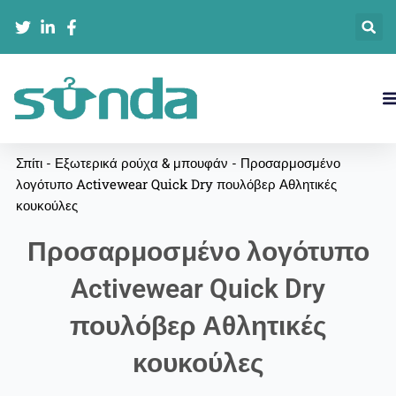
Μετάβαση
στο
περιεχόμενο
Σπίτι
-
Εξωτερικά ρούχα & μπουφάν
-
Προσαρμοσμένο
λογότυπο Activewear Quick Dry πουλόβερ Αθλητικές
κουκούλες
Προσαρμοσμένο λογότυπο
Activewear Quick Dry
πουλόβερ Αθλητικές
κουκούλες