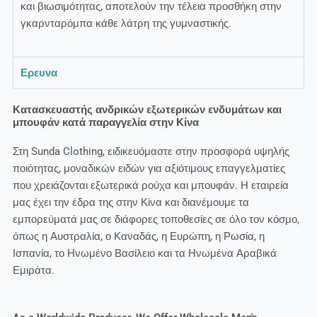
και βιωσιμότητας, αποτελούν την τέλεια προσθήκη στην
γκαρνταρόμπα κάθε λάτρη της γυμναστικής.
Ερευνα
Κατασκευαστής ανδρικών εξωτερικών ενδυμάτων και
μπουφάν κατά παραγγελία στην Κίνα
Στη Sunda Clothing, ειδικευόμαστε στην προσφορά υψηλής
ποιότητας, μοναδικών ειδών για αξιότιμους επαγγελματίες
που χρειάζονται εξωτερικά ρούχα και μπουφάν. Η εταιρεία
μας έχει την έδρα της στην Κίνα και διανέμουμε τα
εμπορεύματά μας σε διάφορες τοποθεσίες σε όλο τον κόσμο,
όπως η Αυστραλία, ο Καναδάς, η Ευρώπη, η Ρωσία, η
Ισπανία, το Ηνωμένο Βασίλειο και τα Ηνωμένα Αραβικά
Εμιράτα.