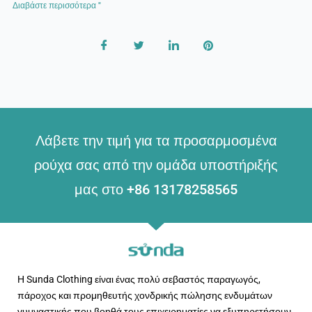
Διαβάστε περισσότερα "
Λάβετε την τιμή για τα προσαρμοσμένα
ρούχα σας από την ομάδα υποστήριξής
μας στο +86 13178258565
Η Sunda Clothing είναι ένας πολύ σεβαστός παραγωγός,
πάροχος και προμηθευτής χονδρικής πώλησης ενδυμάτων
γυμναστικής που βοηθά τους επιχειρηματίες να εξυπηρετήσουν