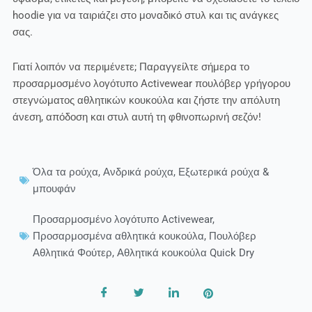
hoodie για να ταιριάζει στο μοναδικό στυλ και τις ανάγκες
σας.
Γιατί λοιπόν να περιμένετε; Παραγγείλτε σήμερα το
προσαρμοσμένο λογότυπο Activewear πουλόβερ γρήγορου
στεγνώματος αθλητικών κουκούλα και ζήστε την απόλυτη
άνεση, απόδοση και στυλ αυτή τη φθινοπωρινή σεζόν!
Όλα τα ρούχα
,
Ανδρικά ρούχα
,
Εξωτερικά ρούχα &
μπουφάν
Προσαρμοσμένο λογότυπο Activewear
,
Προσαρμοσμένα αθλητικά κουκούλα
,
Πουλόβερ
Αθλητικά Φούτερ
,
Αθλητικά κουκούλα Quick Dry