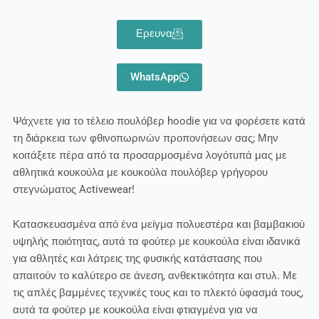
Ερευνα
WhatsApp
Ψάχνετε για το τέλειο πουλόβερ hoodie για να φορέσετε κατά
τη διάρκεια των φθινοπωρινών προπονήσεων σας; Μην
κοιτάξετε πέρα από τα προσαρμοσμένα λογότυπά μας με
αθλητικά κουκούλα με κουκούλα πουλόβερ γρήγορου
στεγνώματος Activewear!
Κατασκευασμένα από ένα μείγμα πολυεστέρα και βαμβακιού
υψηλής ποιότητας, αυτά τα φούτερ με κουκούλα είναι ιδανικά
για αθλητές και λάτρεις της φυσικής κατάστασης που
απαιτούν το καλύτερο σε άνεση, ανθεκτικότητα και στυλ. Με
τις απλές βαμμένες τεχνικές τους και το πλεκτό ύφασμά τους,
αυτά τα φούτερ με κουκούλα είναι φτιαγμένα για να