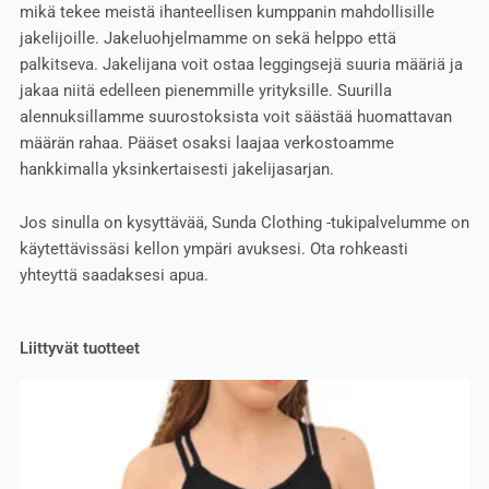
mikä tekee meistä ihanteellisen kumppanin mahdollisille
jakelijoille. Jakeluohjelmamme on sekä helppo että
palkitseva. Jakelijana voit ostaa leggingsejä suuria määriä ja
jakaa niitä edelleen pienemmille yrityksille. Suurilla
alennuksillamme suurostoksista voit säästää huomattavan
määrän rahaa. Pääset osaksi laajaa verkostoamme
hankkimalla yksinkertaisesti jakelijasarjan.
Jos sinulla on kysyttävää, Sunda Clothing -tukipalvelumme on
käytettävissäsi kellon ympäri avuksesi. Ota rohkeasti
yhteyttä saadaksesi apua.
Liittyvät tuotteet