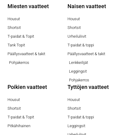
Miesten vaatteet
Naisen vaatteet
Housut
Housut
Shortsit
Shortsit
T-paidat & Topit
Urheiluliivit
Tank Topit
T-paidat & toppi
Päällysvaatteet & takit
Päällysvaatteet & takit
Pohjakerros
Lenkkeilijät
Leggingsit
Pohjakerros
Poikien vaatteet
Tyttöjen vaatteet
Housut
Housut
Shortsit
Shortsit
T-paidat & Topit
T-paidat & toppi
Pitkähihainen
Leggingsit
Urheiluliivit