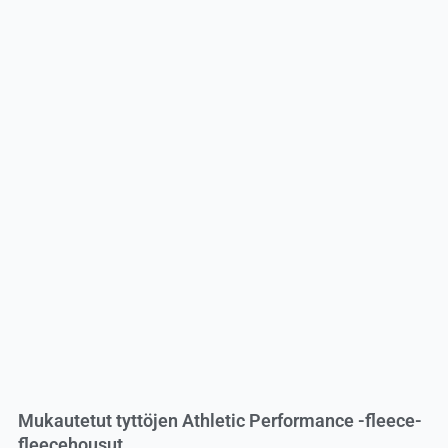
Mukautetut tyttöjen Athletic Performance -fleece-
fleecehousut