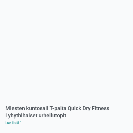
Miesten kuntosali T-paita Quick Dry Fitness
Lyhythihaiset urheilutopit
Lue lisää "