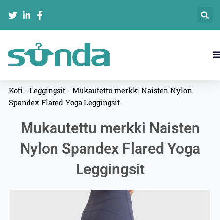
Siirry
sisältöön
Koti
-
Leggingsit
-
Mukautettu merkki Naisten Nylon
Spandex Flared Yoga Leggingsit
Mukautettu merkki Naisten
Nylon Spandex Flared Yoga
Leggingsit