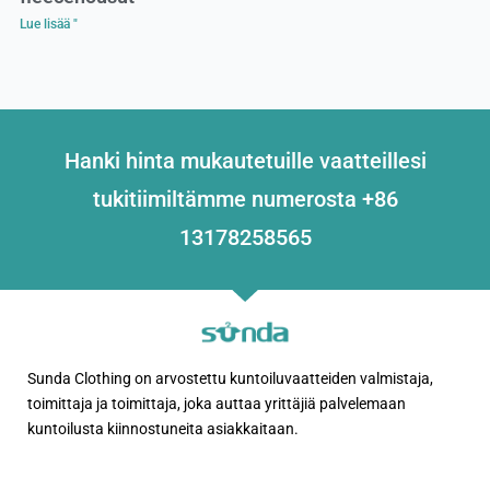
Lue lisää "
Hanki hinta mukautetuille vaatteillesi
tukitiimiltämme numerosta +86
13178258565
Sunda Clothing on arvostettu kuntoiluvaatteiden valmistaja,
toimittaja ja toimittaja, joka auttaa yrittäjiä palvelemaan
kuntoilusta kiinnostuneita asiakkaitaan.