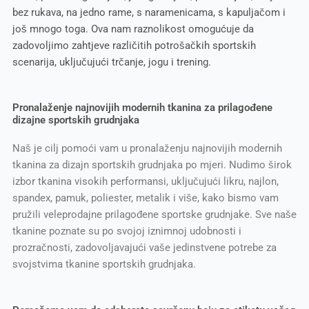
bez rukava, na jedno rame, s naramenicama, s kapuljačom i
još mnogo toga. Ova nam raznolikost omogućuje da
zadovoljimo zahtjeve različitih potrošačkih sportskih
scenarija, uključujući trčanje, jogu i trening.
Pronalaženje najnovijih modernih tkanina za prilagođene
dizajne sportskih grudnjaka
Naš je cilj pomoći vam u pronalaženju najnovijih modernih
tkanina za dizajn sportskih grudnjaka po mjeri. Nudimo širok
izbor tkanina visokih performansi, uključujući likru, najlon,
spandex, pamuk, poliester, metalik i više, kako bismo vam
pružili veleprodajne prilagođene sportske grudnjake. Sve naše
tkanine poznate su po svojoj iznimnoj udobnosti i
prozračnosti, zadovoljavajući vaše jedinstvene potrebe za
svojstvima tkanine sportskih grudnjaka.