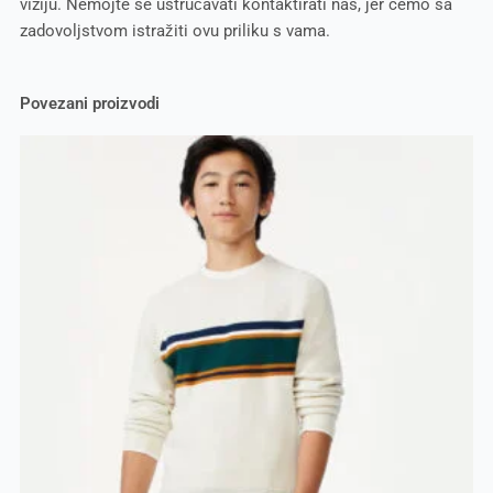
viziju. Nemojte se ustručavati kontaktirati nas, jer ćemo sa
zadovoljstvom istražiti ovu priliku s vama.
Povezani proizvodi