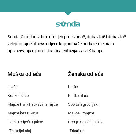
Sunda Clothing vrlo je cijenjen proizvođač, dobavljač i dobavljač
veleprodajne fitness odjeće koji pomaže poduzetnicima u
opsluživanju njihovih kupaca entuzijasta vježbanja.
Muška odjeća
Ženska odjeća
Hlače
Hlače
Kratke hlače
Kratke hlače
Majice kratkih rukava i majice
Sportski grudnjak
Majice bez rukava
Majice i majice
Gornja odjeća i jakne
Gornja odjeća i jakne
Temeljni sloj
Trkačice