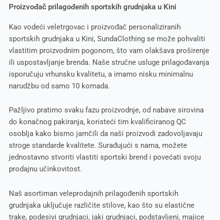
Proizvođač prilagođenih sportskih grudnjaka u Kini
Kao vodeći veletrgovac i proizvođač personaliziranih
sportskih grudnjaka u Kini, SundaClothing se može pohvaliti
vlastitim proizvodnim pogonom, što vam olakšava proširenje
ili uspostavljanje brenda. Naše stručne usluge prilagođavanja
isporučuju vrhunsku kvalitetu, a imamo nisku minimalnu
narudžbu od samo 10 komada.
Pažljivo pratimo svaku fazu proizvodnje, od nabave sirovina
do konačnog pakiranja, koristeći tim kvalificiranog QC
osoblja kako bismo jamčili da naši proizvodi zadovoljavaju
stroge standarde kvalitete. Surađujući s nama, možete
jednostavno stvoriti vlastiti sportski brend i povećati svoju
prodajnu učinkovitost.
Naš asortiman veleprodajnih prilagođenih sportskih
grudnjaka uključuje različite stilove, kao što su elastične
trake, podesivi grudnjaci, jaki grudnjaci, podstavljeni, majice