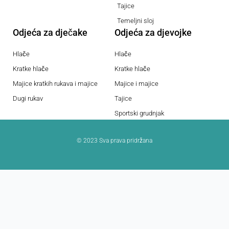
Tajice
Temeljni sloj
Odjeća za dječake
Odjeća za djevojke
Hlače
Hlače
Kratke hlače
Kratke hlače
Majice kratkih rukava i majice
Majice i majice
Dugi rukav
Tajice
Sportski grudnjak
© 2023 Sva prava pridržana