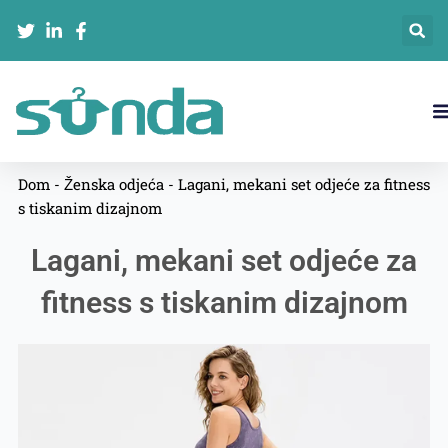
跳
至
内
容
Dom
-
Ženska odjeća
-
Lagani, mekani set odjeće za fitness
s tiskanim dizajnom
Lagani, mekani set odjeće za
fitness s tiskanim dizajnom