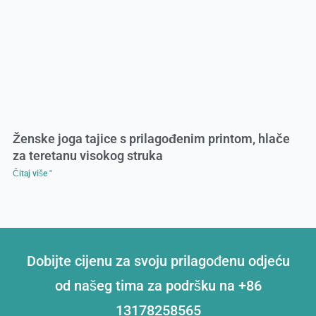
Ženske joga tajice s prilagođenim printom, hlače
za teretanu visokog struka
Čitaj više "
Dobijte cijenu za svoju prilagođenu odjeću
od našeg tima za podršku na +86
13178258565