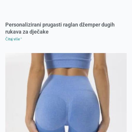
Personalizirani prugasti raglan džemper dugih
rukava za dječake
Čitaj više "