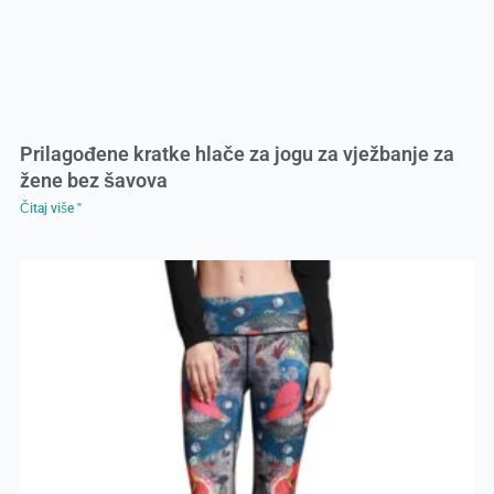
Prilagođene kratke hlače za jogu za vježbanje za
žene bez šavova
Čitaj više "