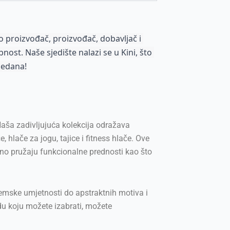
proizvođač, proizvođač, dobavljač i 
ost. Naše sjedište nalazi se u Kini, što 
sedana!
aša zadivljujuća kolekcija odražava
, hlače za jogu, tajice i fitness hlače. Ove
meno pružaju funkcionalne prednosti kao što
 boemske umjetnosti do apstraktnih motiva i
du koju možete izabrati, možete