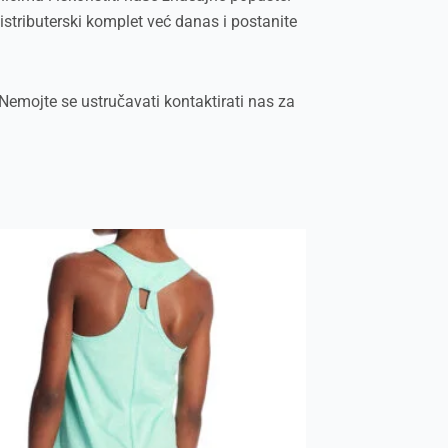
stributerski komplet već danas i postanite
Nemojte se ustručavati kontaktirati nas za