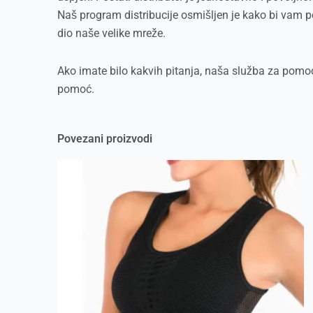
Naš program distribucije osmišljen je kako bi vam p
dio naše velike mreže.
Ako imate bilo kakvih pitanja, naša služba za pomoć
pomoć.
Povezani proizvodi