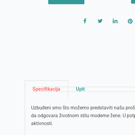
Specifikacija
Upit
Uzbuđeni smo što možemo predstaviti našu prošiv
da odgovara životnom stilu moderne žene. U potpu
aktivnosti.