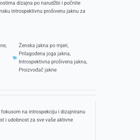
ostima dizajna po narudžbi i počnite
žensku introspektivnu prošivenu jaknu za
kne
,
Ženska jakna po mjeri
,
Prilagođena joga jakna
,
Introspektivna prošivena jakna
,
Proizvođač jakne
fokusom na introspekciju i dizajniranu
st i udobnost za sve vaše aktivne