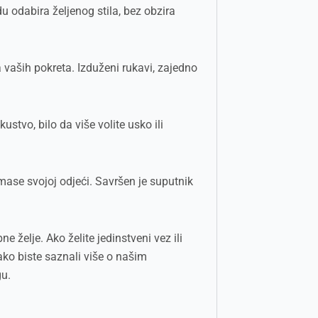
 odabira željenog stila, bez obzira
a vaših pokreta. Izduženi rukavi, zajedno
tvo, bilo da više volite usko ili
mase svojoj odjeći. Savršen je suputnik
želje. Ako želite jedinstveni vez ili
ako biste saznali više o našim
gu.