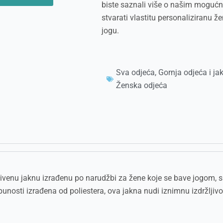
biste saznali više o našim mogućn
stvarati vlastitu personaliziranu 
jogu.
Sva odjeća
,
Gornja odjeća i ja
Ženska odjeća
enu jaknu izrađenu po narudžbi za žene koje se bave jogom, s 
nosti izrađena od poliestera, ova jakna nudi iznimnu izdržljivo