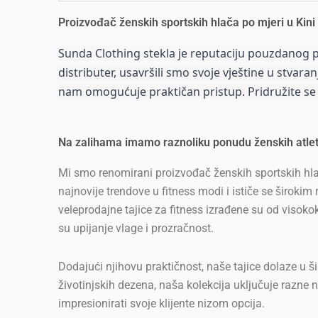
Proizvođač ženskih sportskih hlača po mjeri u Kini
Sunda Clothing stekla je reputaciju pouzdanog p
distributer, usavršili smo svoje vještine u stvara
nam omogućuje praktičan pristup. Pridružite se n
Na zalihama imamo raznoliku ponudu ženskih atlets
Mi smo renomirani proizvođač ženskih sportskih hl
najnovije trendove u fitness modi i ističe se širokim 
veleprodajne tajice za fitness izrađene su od visoko
su upijanje vlage i prozračnost.
Dodajući njihovu praktičnost, naše tajice dolaze u ši
životinjskih dezena, naša kolekcija uključuje razne
impresionirati svoje klijente nizom opcija.