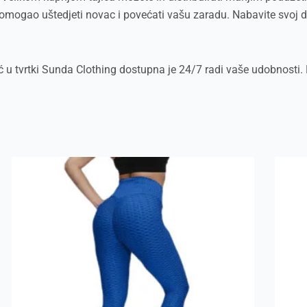
omogao uštedjeti novac i povećati vašu zaradu. Nabavite svoj di
 u tvrtki Sunda Clothing dostupna je 24/7 radi vaše udobnosti. 