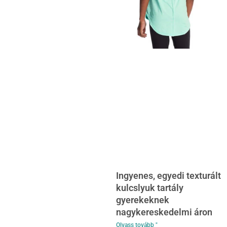
Ingyenes, egyedi texturált
kulcslyuk tartály
gyerekeknek
nagykereskedelmi áron
Olvass tovább "