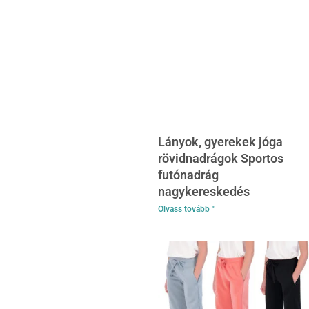
Lányok, gyerekek jóga
rövidnadrágok Sportos
futónadrág
nagykereskedés
Olvass tovább "