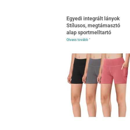
Egyedi integrált lányok
Stílusos, megtámasztó
alap sportmelltartó
Olvass tovább "