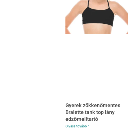
Gyerek zökkenőmentes
Bralette tank top lány
edzőmelltartó
Olvass tovább "