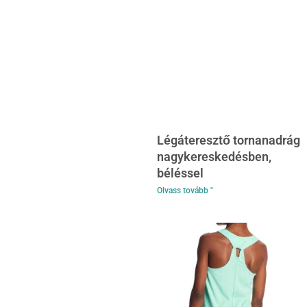
Légáteresztő tornanadrág
nagykereskedésben,
béléssel
Olvass tovább "