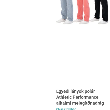
Egyedi lányok polár
Athletic Performance
alkalmi melegítőnadrág
Olvass tovább "