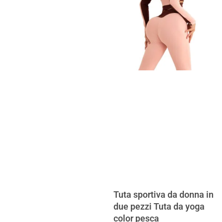
Tuta sportiva da donna in
due pezzi Tuta da yoga
color pesca