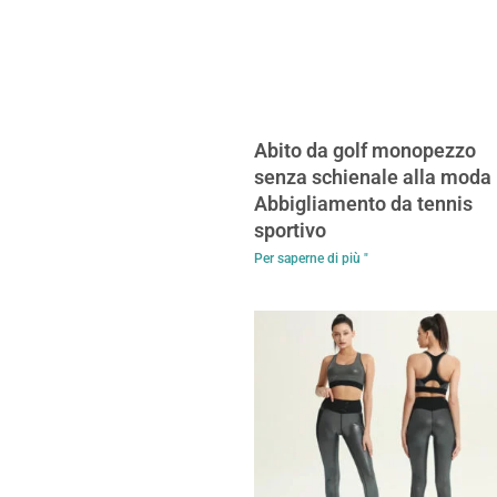
Abito da golf monopezzo
senza schienale alla moda
Abbigliamento da tennis
sportivo
Per saperne di più "