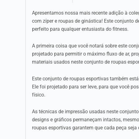
Apresentamos nossa mais recente adição à coleç
com zíper e roupas de ginástica! Este conjunto
perfeito para qualquer entusiasta do fitness.
A primeira coisa que você notará sobre este conju
projetado para permitir o máximo fluxo de ar, pr
materiais usados neste conjunto de roupas espo
Este conjunto de roupas esportivas também est
Ele foi projetado para ser leve, para que você p
físico.
As técnicas de impressão usadas neste conjunto 
designs e gráficos permaneçam intactos, mesmo
roupas esportivas garantem que cada peça seja c