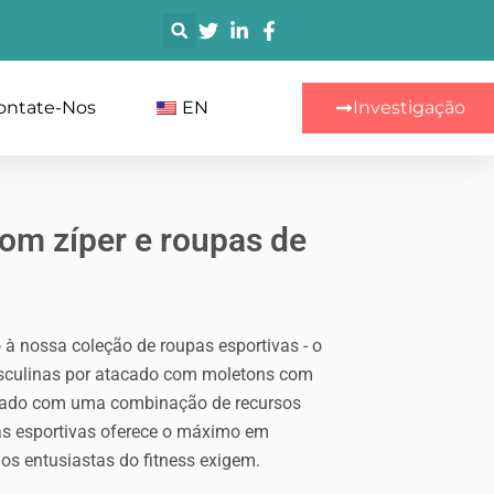
搜
索
ontate-Nos
EN
Investigação
om zíper e roupas de
à nossa coleção de roupas esportivas - o
asculinas por atacado com moletons com
borado com uma combinação de recursos
as esportivas oferece o máximo em
s entusiastas do fitness exigem.