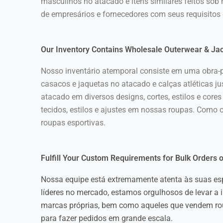
masculinos no atacado e itens similares feitos so
de empresários e fornecedores com seus requisitos 
Our Inventory Contains Wholesale Outerwear & Ja
Nosso inventário atemporal consiste em uma obra-p
casacos e jaquetas no atacado e calças atléticas 
atacado em diversos designs, cortes, estilos e co
tecidos, estilos e ajustes em nossas roupas. Como o
roupas esportivas.
Fulfill Your Custom Requirements for Bulk Orders 
Nossa equipe está extremamente atenta às suas e
líderes no mercado, estamos orgulhosos de levar a i
marcas próprias, bem como aqueles que vendem roup
para fazer pedidos em grande escala.