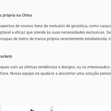
a própria na China
spectos de nossos itens de vestuário de ginástica, como casac
ável e eficaz que atende às suas necessidades exclusivas. Se 
 roupas de treino de marca própria recentemente estabelecida, 
Jackets
ues com as últimas tendências e designs, ou os interessados e
efone. Nossa equipe irá ajudá-lo a encontrar uma solução perso