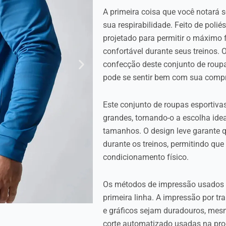
A primeira coisa que você notará s
sua respirabilidade. Feito de polié
projetado para permitir o máximo 
confortável durante seus treinos. 
confecção deste conjunto de roup
pode se sentir bem com sua compr
Este conjunto de roupas esportiv
grandes, tornando-o a escolha ide
tamanhos. O design leve garante 
durante os treinos, permitindo que
condicionamento físico.
Os métodos de impressão usados n
primeira linha. A impressão por tr
e gráficos sejam duradouros, mes
corte automatizado usadas na pro