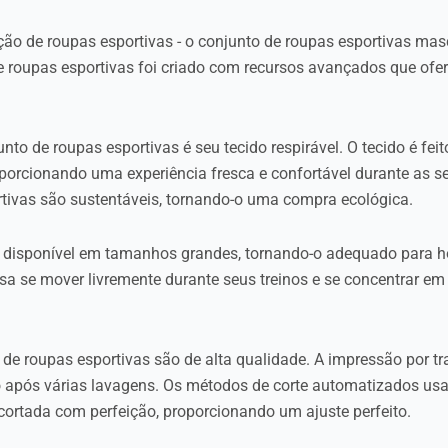
ão de roupas esportivas - o conjunto de roupas esportivas mas
 de roupas esportivas foi criado com recursos avançados que o
nto de roupas esportivas é seu tecido respirável. O tecido é feit
oporcionando uma experiência fresca e confortável durante as se
rtivas são sustentáveis, tornando-o uma compra ecológica.
á disponível em tamanhos grandes, tornando-o adequado para 
ossa se mover livremente durante seus treinos e se concentrar e
de roupas esportivas são de alta qualidade. A impressão por tr
 após várias lavagens. Os métodos de corte automatizados usa
ortada com perfeição, proporcionando um ajuste perfeito.