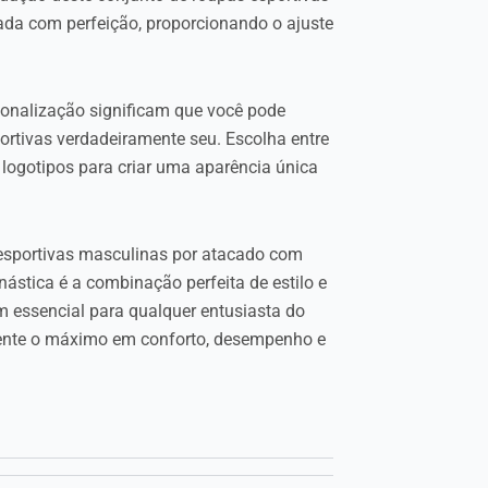
ada com perfeição, proporcionando o ajuste
sonalização significam que você pode
portivas verdadeiramente seu. Escolha entre
 logotipos para criar uma aparência única
 esportivas masculinas por atacado com
ástica é a combinação perfeita de estilo e
m essencial para qualquer entusiasta do
imente o máximo em conforto, desempenho e