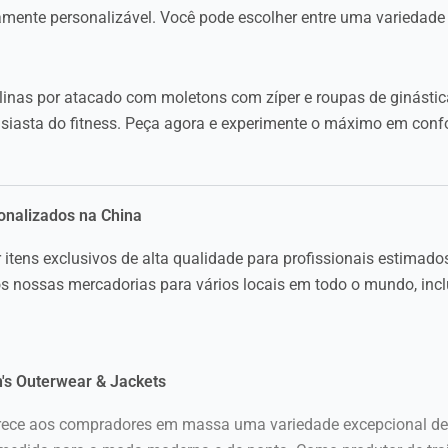
tamente personalizável. Você pode escolher entre uma variedade d
linas por atacado com moletons com zíper e roupas de ginástica
usiasta do fitness. Peça agora e experimente o máximo em conf
onalizados na China
itens exclusivos de alta qualidade para profissionais estimado
 nossas mercadorias para vários locais em todo o mundo, inclu
's Outerwear & Jackets
rece aos compradores em massa uma variedade excepcional de r