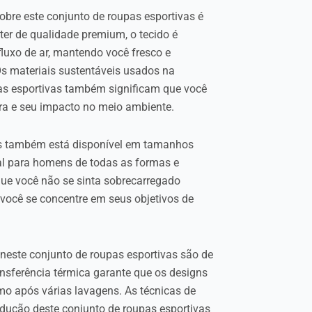
obre este conjunto de roupas esportivas é
ster de qualidade premium, o tecido é
fluxo de ar, mantendo você fresco e
Os materiais sustentáveis usados na
as esportivas também significam que você
a e seu impacto no meio ambiente.
as também está disponível em tamanhos
al para homens de todas as formas e
que você não se sinta sobrecarregado
 você se concentre em seus objetivos de
este conjunto de roupas esportivas são de
ansferência térmica garante que os designs
mo após várias lavagens. As técnicas de
dução deste conjunto de roupas esportivas