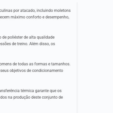
culinas por atacado, incluindo moletons
ferecem máximo conforto e desempenho,
o de poliéster de alta qualidade
ssões de treino. Além disso, os
homens de todas as formas e tamanhos.
m seus objetivos de condicionamento
ansferência térmica garante que os
dos na produção deste conjunto de