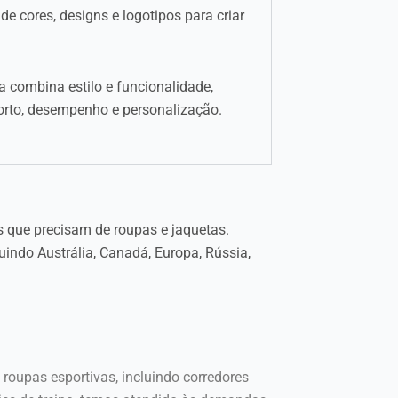
e cores, designs e logotipos para criar
 combina estilo e funcionalidade,
orto, desempenho e personalização.
s que precisam de roupas e jaquetas.
indo Austrália, Canadá, Europa, Rússia,
oupas esportivas, incluindo corredores