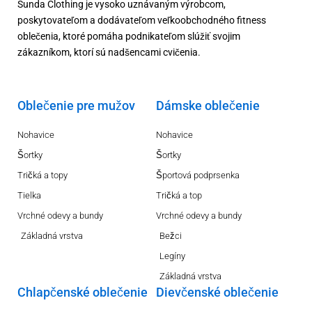
Sunda Clothing je vysoko uznávaným výrobcom,
poskytovateľom a dodávateľom veľkoobchodného fitness
oblečenia, ktoré pomáha podnikateľom slúžiť svojim
zákazníkom, ktorí sú nadšencami cvičenia.
Oblečenie pre mužov
Dámske oblečenie
Nohavice
Nohavice
Šortky
Šortky
Tričká a topy
Športová podprsenka
Tielka
Tričká a top
Vrchné odevy a bundy
Vrchné odevy a bundy
Základná vrstva
Bežci
Legíny
Základná vrstva
Chlapčenské oblečenie
Dievčenské oblečenie