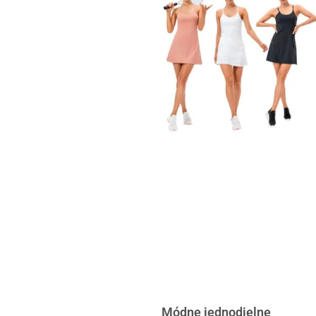
Módne jednodielne