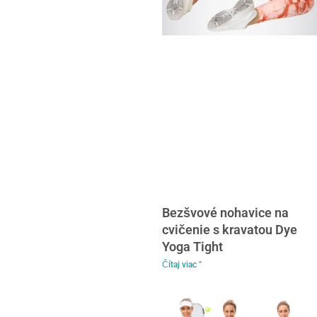
Bezšvové nohavice na
cvičenie s kravatou Dye
Yoga Tight
Čítaj viac "