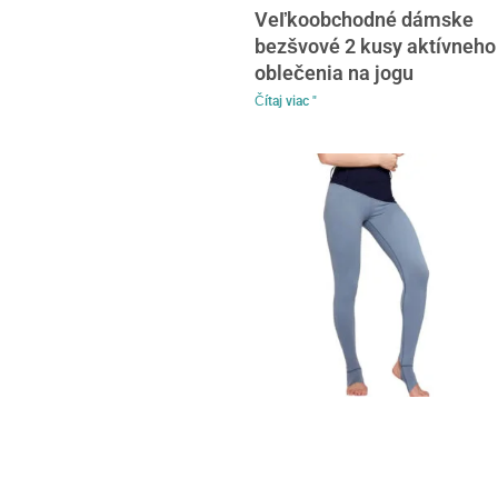
Veľkoobchodné dámske
bezšvové 2 kusy aktívneho
oblečenia na jogu
Čítaj viac "