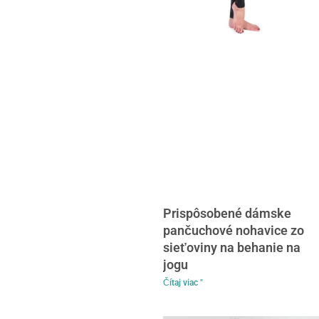
Prispôsobené dámske
pančuchové nohavice zo
sieťoviny na behanie na
jogu
Čítaj viac "