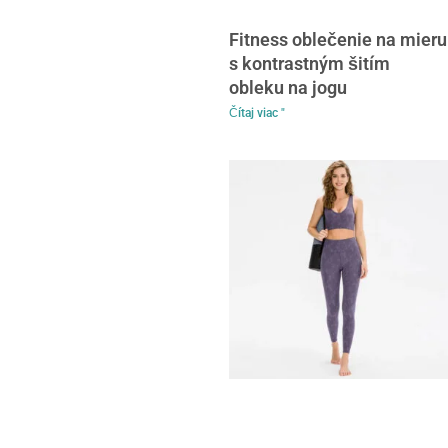
Fitness oblečenie na mieru
s kontrastným šitím
obleku na jogu
Čítaj viac "