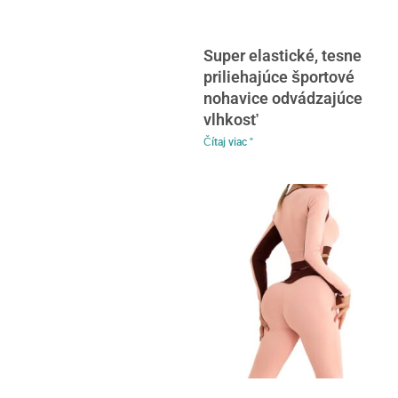
Super elastické, tesne
priliehajúce športové
nohavice odvádzajúce
vlhkosť
Čítaj viac "