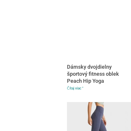
Dámsky dvojdielny
športový fitness oblek
Peach Hip Yoga
Čítaj viac "