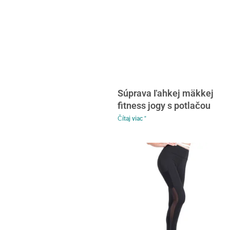
Súprava ľahkej mäkkej
fitness jogy s potlačou
Čítaj viac "