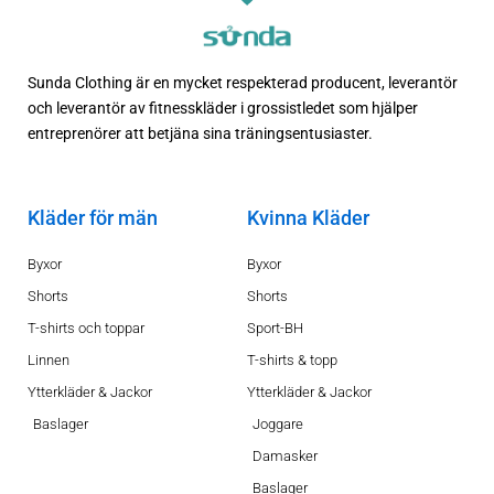
Sunda Clothing är en mycket respekterad producent, leverantör
och leverantör av fitnesskläder i grossistledet som hjälper
entreprenörer att betjäna sina träningsentusiaster.
Kläder för män
Kvinna Kläder
Byxor
Byxor
Shorts
Shorts
T-shirts och toppar
Sport-BH
Linnen
T-shirts & topp
Ytterkläder & Jackor
Ytterkläder & Jackor
Baslager
Joggare
Damasker
Baslager