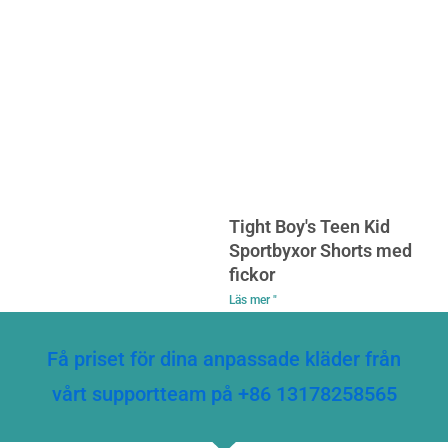
Tight Boy's Teen Kid
Sportbyxor Shorts med
fickor
Läs mer "
Få priset för dina anpassade kläder från
vårt supportteam på +86 13178258565