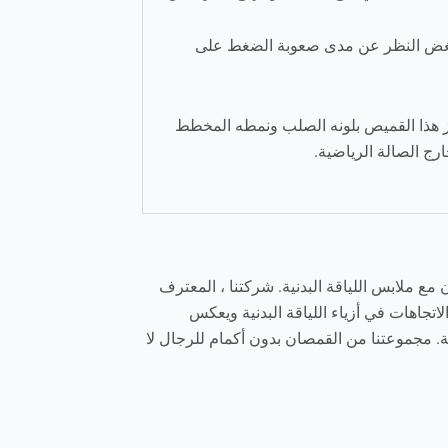
ة بغض النظر عن مدى صعوبة الضغط على
يز هذا القميص بلونه الصلب ونمطه المخطط
رج الصالة الرياضية.
ملون مع ملابس اللياقة البدنية. شركتنا ، المعترف
جاهات في أزياء اللياقة البدنية ويعكس
ة. مجموعتنا من القمصان بدون أكمام للرجال لا