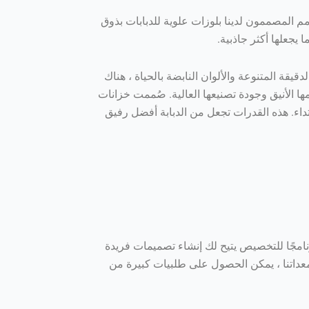
مم المصممون لدينا بلوزات علوية للدبابات بذوق
 يجعلها أكثر جاذبية.
يقة المتنوعة والألوان النابضة بالحياة ، هناك
ا الأنيق وجودة تصنيعها العالية. صُممت خزانات
داء. هذه القدرات تجعل من الدبابة أفضل رفيق
 برنامجًا للتخصيص يتيح لك إنشاء تصميمات فريدة
عداتنا ، يمكن الحصول على طلبيات كبيرة من