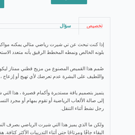
تخصيص
سؤال
إذا كنت تبحث عن تي شيرت رياضي مثالي يمكنه مواكبة 
بلونه الخالص ونمطه المخطط الرقيق بأنه متعدد الاستخد
صُمم هذا القميص المصنوع من مزيج قطني ممتاز ليكون مسا
واللطيف على البشرة عدم تعرضك لأي تهيج أو إزعاج ، في 
يتميز بتصميم ياقة مستديرة وأكمام قصيرة ، هذا التي 
إلى صالة الألعاب الرياضية أو تقوم بمهام أو مجرد التس
رجل نشط أثناء التنقل.
ولكن ما الذي يميز هذا التي شيرت الرياضي بصرف النظر
البقاء جافًا ومرتاحًا حتى أثناء التدريبات الأكثر كثا