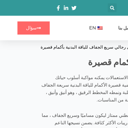
搜
索
ل بنا
EN
سؤال
جالي سريع الجفاف للياقة البدنية بأكمام قصيرة
كمام قصيرة
استعمالات يمكنه مواكبة أسلوب حياتك
ية قصيرة الأكمام للياقة البدنية سريعة الجفاف
لبة ونمطه المخطط الرقيق ، وهو أنيق وأنيق ،
عة من المناسبات.
ني ممتاز ليكون مساميًا وسريع الجفاف ، مما
لتدريبات الأكثر كثافة. يضمن نسيجها الناعم