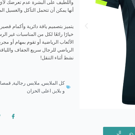
واللطيف على البشرة عدم تعرضك لأي تهي
أنها يمكن أن تتحمل التآكل والغسيل الم
يتميز بتصميم ياقة دائرية وأكمام قصير
خيارًا رائعًا لكل من المناسبات غير ا
الألعاب الرياضية أو تقوم بمهام أو مجر
الرياضي للرجال سريع الجفاف واللياقة ا
نشط أثناء التنقل!
كل الملابس
,
ملابس رجالية
,
قمصا
و بلايز
,
اعلى الخزان
ال