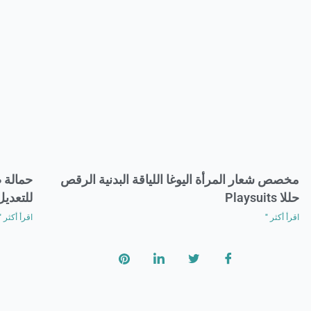
مخصص شعار المرأة اليوغا اللياقة البدنية الرقص
حمالة ص
حللا Playsuits
للتعديل
اقرأ أكثر "
اقرأ أكثر "