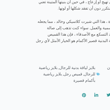
ج أو إزعاج ، في حين أن بنيتها المتينة تعني
تكرر دون أن تفقد شكلها أو لونها.
ة ، هذا التي شيرت كلاسيكي وخالد ، مما يجعله
لرسمية والعمل. سواء كنت تذهب إلى صالة
د التسكع مع الأصدقاء ، فإن هذا القميص
لبدنية قصير الأكمام هو الخيار الأمثل لأي رجل
ن
بلايز لياقة بدنية للرجال
,
بلايز رياضية
للرجال
,
قميص رجل
,
بلايز رياضية
بأكمام قصيرة