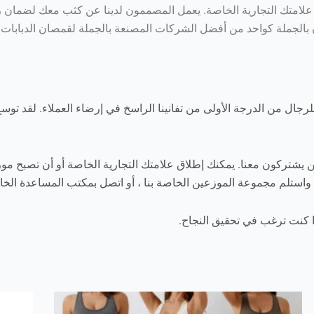
علامتك التجارية الخاصة. يعمل المصممون لدينا عن كثب معك لضمان ر
 بالجملة كواحد من أفضل الشركات المصنعة بالجملة لقمصان الدبابات ال
لرجال من الدرجة الأولى من تفانينا الراسخ في إرضاء العملاء. لقد توس
ن يشتركون معنا. يمكنك إطلاق علامتك التجارية الخاصة أو أن تصبح موزع
الموزعين الخاصة بنا ، أو اتصل بمكتب المساعدة الخاص بنا في Sunda Clothing لمزيد م
ا كنت ترغب في تحقيق النجاح.