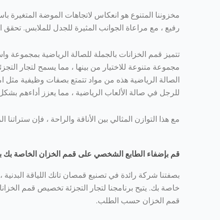
مخزوننا المتنوع هو انعكاس لاتجاهات الموضة المتغيرة باس
رفيع ، مع مراعاة الجوانب المثيرة للجدل للملابس. تحقق الإ
تتميز قمم الخزانات بالجملة للصالة الرياضية بمجموعة واسعة
مجموعة متنوعة للاختيار من بينها ، مما يسمح لتجار التجز
الصالة الرياضية هذه من مواد تتمتع بصفات وظيفية مثل ام
للرجل في صالة الألعاب الرياضية ، مما يعزز أداءهم بشكل 
مع هذا التوازن المثالي بين الأناقة والراحة ، فإن ستراتن
قم بإضفاء الطابع الشخصي على قمم الخزان الخاصة بك باست
بصفتنا شركة رائدة في تصنيع قمصان تانك اللياقة البدنية ، 
خاصة بك. يتيح برنامجنا لتجار التجزئة تخصيص قمم الخز
قمم الخزان حسب الطلب.