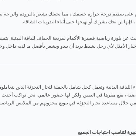
فس على تنظيم درجة حرارة جسمك ، مما يجعلك تشعر بالبرودة والراح
إنها لن تحك بشرتك أو تهيجها حتى أثناء التدريبات الشاقة.
ث عن بلوزة رياضية قصيرة الأكمام سريعة الجفاف للياقة البدنية. يتم
يار الأمثل لأي رجل نشيط يريد أن يبدو ويشعر بأفضل ما لديه داخل وخا
جال أزياء اللياقة البدنية وتعمل كحل شامل بالجملة لتجار التجزئة الذين يتعا
ة ، يقع مقرها في الصين ولكن لها حضور عالمي. نحن نواكب أحدث الات
ة من خلال مساعدة تجار التجزئة في تنويع مخزونهم من الملابس الرياضي