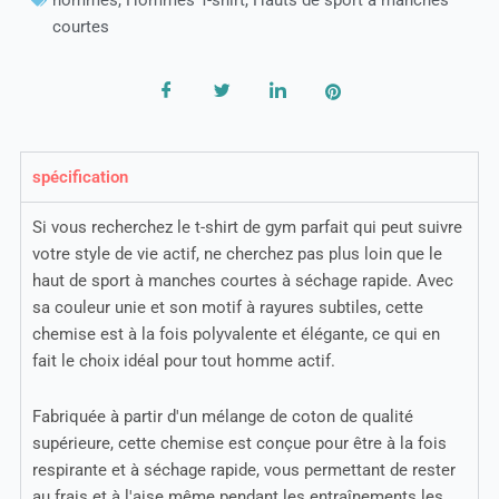
hommes
,
Hommes T-shirt
,
Hauts de sport à manches
courtes
spécification
Si vous recherchez le t-shirt de gym parfait qui peut suivre
votre style de vie actif, ne cherchez pas plus loin que le
haut de sport à manches courtes à séchage rapide. Avec
sa couleur unie et son motif à rayures subtiles, cette
chemise est à la fois polyvalente et élégante, ce qui en
fait le choix idéal pour tout homme actif.
Fabriquée à partir d'un mélange de coton de qualité
supérieure, cette chemise est conçue pour être à la fois
respirante et à séchage rapide, vous permettant de rester
au frais et à l'aise même pendant les entraînements les