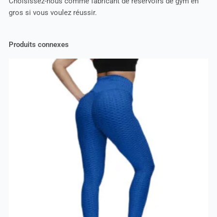
Choisissez-nous comme fabricant de réservoirs de gym en
gros si vous voulez réussir.
Produits connexes