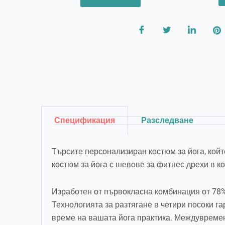
Спецификация
Разследване
Търсите персонализиран костюм за йога, кой
костюм за йога с шевове за фитнес дрехи в ко
Изработен от първокласна комбинация от 78%
Технологията за разтягане в четири посоки га
време на вашата йога практика. Междувремен