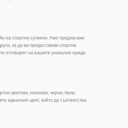
йн на спортни сутиени. Ние предлагаме
други, за да ви предоставим спортни
ато отговарят на вашите уникални нужди
тни цветове, неонови, черни, бели,
ете идеалния цвят, който да съответства