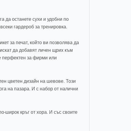
га да останете сухи и удобни по
 всеки гардероб за тренировка.
кет за печат, който ви позволява да
 искат да добавят личен щрих към
 е перфектен за фирми или
тен цветен дизайн на шевове. Този
ога на пазара. И с набор от налични
о-широк кръг от хора. И със своите