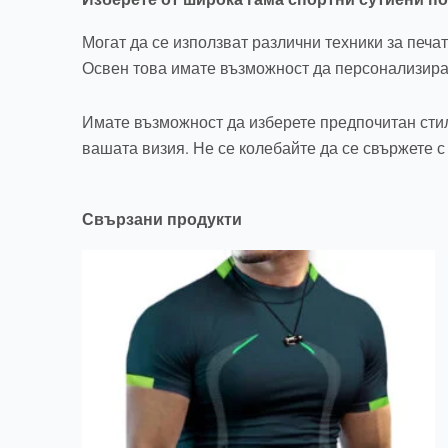
Могат да се използват различни техники за печат
Освен това имате възможност да персонализират
Имате възможност да изберете предпочитан стил
вашата визия. Не се колебайте да се свържете с
Свързани продукти