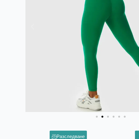
Разследване