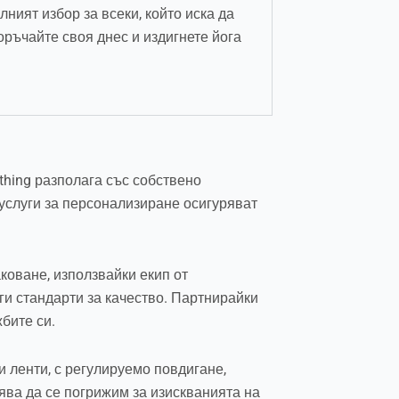
ният избор за всеки, който иска да
оръчайте своя днес и издигнете йога
thing разполага със собствено
услуги за персонализиране осигуряват
коване, използвайки екип от
ги стандарти за качество. Партнирайки
бите си.
 ленти, с регулируемо повдигане,
лява да се погрижим за изискванията на