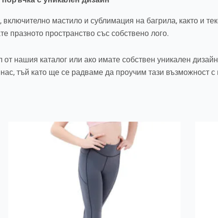
, включително мастило и сублимация на багрила, както и тек
е празното пространство със собствено лого.
 от нашия каталог или ако имате собствен уникален дизай
 нас, тъй като ще се радваме да проучим тази възможност с 