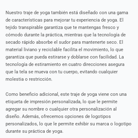
Nuestro traje de yoga también está diseñado con una gama
de características para mejorar tu experiencia de yoga. El
tejido transpirable garantiza que te mantengas fresco y
cómodo durante la práctica, mientras que la tecnología de
secado rápido absorbe el sudor para mantenerte seco. El
material liviano y reciclable facilita el movimiento, lo que
garantiza que pueda estirarse y doblarse con facilidad. La
tecnología de estiramiento en cuatro direcciones asegura
que la tela se mueva con tu cuerpo, evitando cualquier
molestia o restricción.
Como beneficio adicional, este traje de yoga viene con una
etiqueta de impresión personalizada, lo que le permite
agregar su nombre o cualquier otra personalización al
diseño. Además, ofrecemos opciones de logotipos
personalizados, lo que le permite exhibir su marca o logotipo
durante su práctica de yoga.