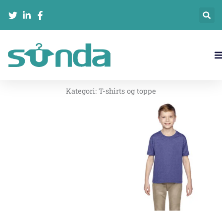
Gå
til
indholdet
Kategori:
T-shirts og toppe