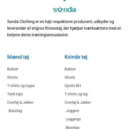
Sunda Clothing er en højt respekteret producent, udbyder og
leverandør af engros fitnesstøj, der hjælper iværksættere med at
betjene deres træningsentusiaster.
Mænd tøj
Kvinde tøj
Bukser
Bukser
Shorts
Shorts
T-shirts og toppe
Sports BH
Tank tops
T-shirts og top
Overtøj & Jakker
Overtøj & Jakker
Baselag
Joggere
Leggings
Baselag