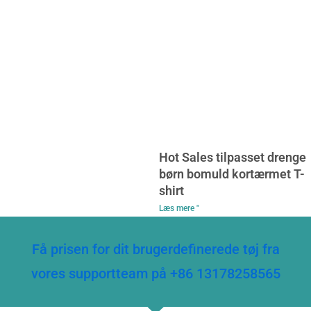
Hot Sales tilpasset drenge
børn bomuld kortærmet T-
shirt
Læs mere "
Få prisen for dit brugerdefinerede tøj fra
vores supportteam på +86 13178258565