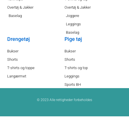
Overtøj & Jakker
Overtøj & Jakker
Baselag
Joggere
Leggings
Baselag
Drengetøj
Pige tøj
Bukser
Bukser
Shorts
Shorts
T-shirts og toppe
T-shirts og top
Langærmet
Leggings
Sports BH
© 2023 Alle rettigheder forbeholdes