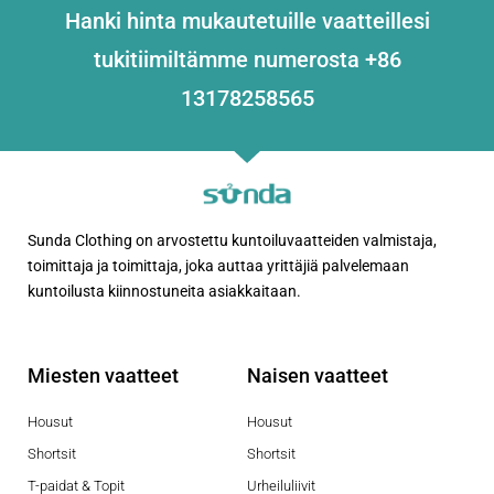
Hanki hinta mukautetuille vaatteillesi
tukitiimiltämme numerosta +86
13178258565
Sunda Clothing on arvostettu kuntoiluvaatteiden valmistaja,
toimittaja ja toimittaja, joka auttaa yrittäjiä palvelemaan
kuntoilusta kiinnostuneita asiakkaitaan.
Miesten vaatteet
Naisen vaatteet
Housut
Housut
Shortsit
Shortsit
T-paidat & Topit
Urheiluliivit