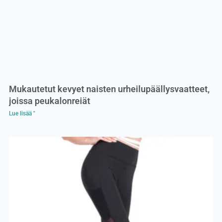
Mukautetut kevyet naisten urheilupäällysvaatteet,
joissa peukalonreiät
Lue lisää "