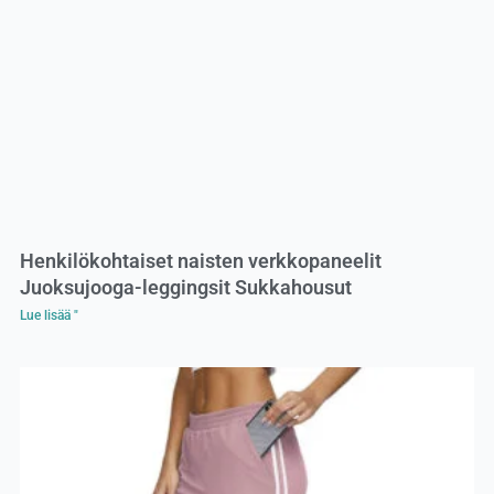
Henkilökohtaiset naisten verkkopaneelit
Juoksujooga-leggingsit Sukkahousut
Lue lisää "