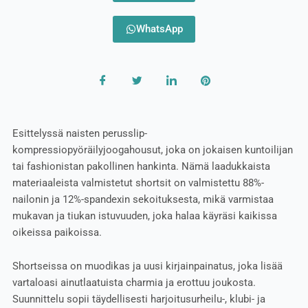
WhatsApp
Esittelyssä naisten perusslip-
kompressiopyöräilyjoogahousut, joka on jokaisen kuntoilijan
tai fashionistan pakollinen hankinta. Nämä laadukkaista
materiaaleista valmistetut shortsit on valmistettu 88%-
nailonin ja 12%-spandexin sekoituksesta, mikä varmistaa
mukavan ja tiukan istuvuuden, joka halaa käyräsi kaikissa
oikeissa paikoissa.
Shortseissa on muodikas ja uusi kirjainpainatus, joka lisää
vartaloasi ainutlaatuista charmia ja erottuu joukosta.
Suunnittelu sopii täydellisesti harjoitusurheilu-, klubi- ja