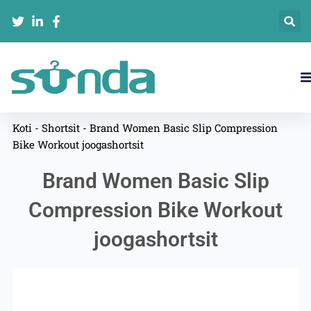
Siirry
sisältöön
Koti
-
Shortsit
-
Brand Women Basic Slip Compression
Bike Workout joogashortsit
Brand Women Basic Slip
Compression Bike Workout
joogashortsit