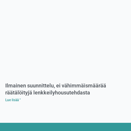
Ilmainen suunnittelu, ei vähimmäismäärää
räätälöityjä lenkkeilyhousutehdasta
Lue lisää "