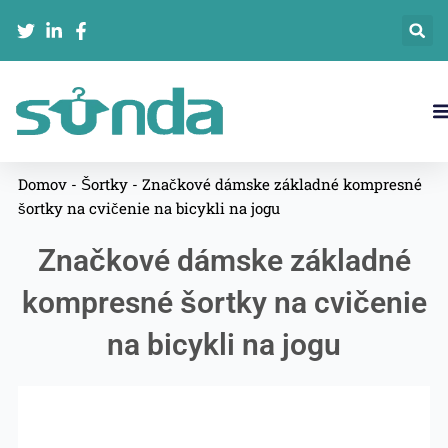
Preskočiť
na
obsah
Domov
-
Šortky
-
Značkové dámske základné kompresné
šortky na cvičenie na bicykli na jogu
Značkové dámske základné
kompresné šortky na cvičenie
na bicykli na jogu