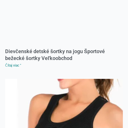
Dievčenské detské šortky na jogu Športové
bežecké šortky Veľkoobchod
Čítaj viac "