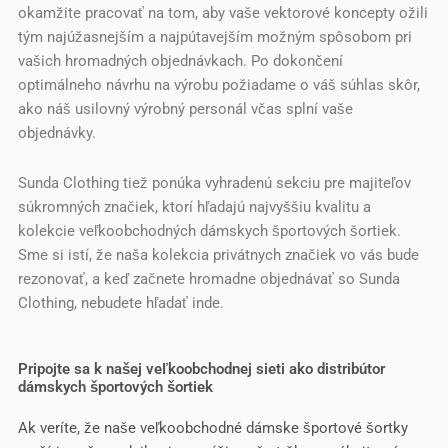
okamžite pracovať na tom, aby vaše vektorové koncepty ožili
tým najúžasnejším a najpútavejším možným spôsobom pri
vašich hromadných objednávkach. Po dokončení
optimálneho návrhu na výrobu požiadame o váš súhlas skôr,
ako náš usilovný výrobný personál včas splní vaše
objednávky.
Sunda Clothing tiež ponúka vyhradenú sekciu pre majiteľov
súkromných značiek, ktorí hľadajú najvyššiu kvalitu a
kolekcie veľkoobchodných dámskych športových šortiek.
Sme si istí, že naša kolekcia privátnych značiek vo vás bude
rezonovať, a keď začnete hromadne objednávať so Sunda
Clothing, nebudete hľadať inde.
Pripojte sa k našej veľkoobchodnej sieti ako distribútor
dámskych športových šortiek
Ak veríte, že naše veľkoobchodné dámske športové šortky