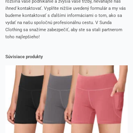
rozšíria vaše podnikanie a zvýšia vaše tržby, neváhajte nás
ihneď kontaktovať. Vyplňte nižšie uvedený formulár a my vás
budeme kontaktovať s ďalšími informáciami o tom, ako sa
vydať na našu spoločnú profesionálnu cestu. V Sunda
Clothing sa snažíme zabezpečiť, aby ste sa stali partnerom
toho najlepšieho!
Súvisiace produkty