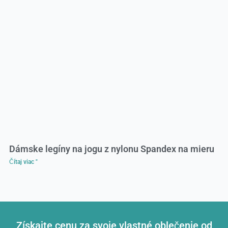
Dámske legíny na jogu z nylonu Spandex na mieru
Čítaj viac "
Získajte cenu za svoje vlastné oblečenie od