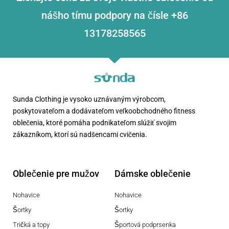
nášho tímu podpory na čísle +86
13178258565
Sunda Clothing je vysoko uznávaným výrobcom,
poskytovateľom a dodávateľom veľkoobchodného fitness
oblečenia, ktoré pomáha podnikateľom slúžiť svojim
zákazníkom, ktorí sú nadšencami cvičenia.
Oblečenie pre mužov
Dámske oblečenie
Nohavice
Nohavice
Šortky
Šortky
Tričká a topy
Športová podprsenka