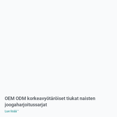
OEM ODM korkeavyötäröiset tiukat naisten
joogaharjoitussarjat
Lue lisää "