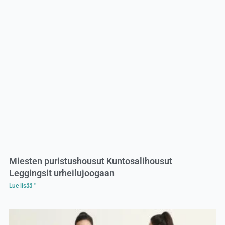
Miesten puristushousut Kuntosalihousut
Leggingsit urheilujoogaan
Lue lisää "