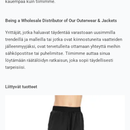
kauempaa kuin tiimimme.
Being a Wholesale Distributor of Our Outerwear & Jackets
Yrittäjät, jotka haluavat täydentää varastoaan uusimmilla
trendeillä ja malleilla tai jotka ovat kiinnostuneita vaatteiden
jälleenmyyjäksi, ovat tervetulleita ottamaan yhteyttä meihin
sähköpostitse tai puhelimitse. Tiimimme auttaa sinua
löytämään räätälöidyn ratkaisun, joka sopii täydellisesti
tarpeisiisi.
Liittyvät tuotteet