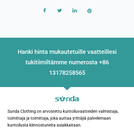
Hanki hinta mukautetuille vaatteillesi
tukitiimiltämme numerosta +86
13178258565
Sunda Clothing on arvostettu kuntoiluvaatteiden valmistaja,
toimittaja ja toimittaja, joka auttaa yrittäjiä palvelemaan
kuntoilusta kiinnostuneita asiakkaitaan.