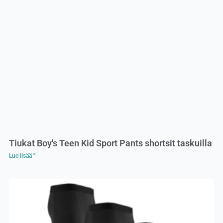
Tiukat Boy's Teen Kid Sport Pants shortsit taskuilla
Lue lisää "