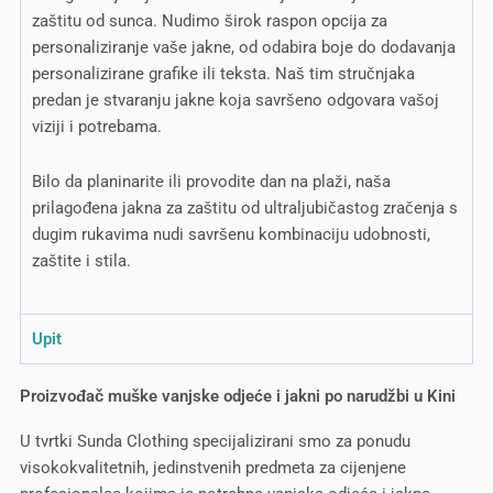
zaštitu od sunca. Nudimo širok raspon opcija za
personaliziranje vaše jakne, od odabira boje do dodavanja
personalizirane grafike ili teksta. Naš tim stručnjaka
predan je stvaranju jakne koja savršeno odgovara vašoj
viziji i potrebama.
Bilo da planinarite ili provodite dan na plaži, naša
prilagođena jakna za zaštitu od ultraljubičastog zračenja s
dugim rukavima nudi savršenu kombinaciju udobnosti,
zaštite i stila.
Upit
Proizvođač muške vanjske odjeće i jakni po narudžbi u Kini
U tvrtki Sunda Clothing specijalizirani smo za ponudu
visokokvalitetnih, jedinstvenih predmeta za cijenjene