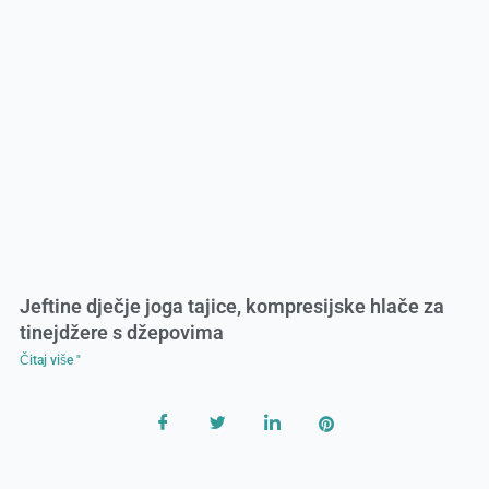
Jeftine dječje joga tajice, kompresijske hlače za
tinejdžere s džepovima
Čitaj više "