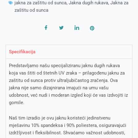
jakna za zaštitu od sunca
,
Jakna dugih rukava
,
Jakna za
zaštitu od sunca
Specifikacija
Predstavljamo našu specijaliziranu jaknu dugih rukava
koja vas štiti od štetnih UV zraka – prilagođenu jaknu za
zaštitu od sunca protiv ultraljubičastog zračenja. Ova
jakna nije samo dizajnirana imajući na umu vašu
udobnost, već nudi i moderan izgled koji će vas izdvojiti iz
gomile.
Naš tim izradio je ovu jaknu koristeći jedinstvenu
mješavinu 10% spandeksa i 90% poliestera, osiguravajući
izdržljivost i fleksibilnost. Shvaćamo važnost udobnosti,