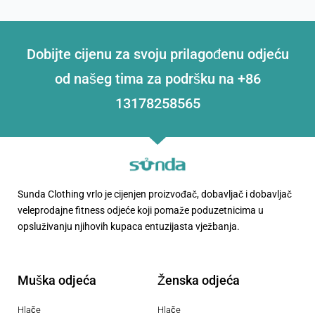
Dobijte cijenu za svoju prilagođenu odjeću
od našeg tima za podršku na +86
13178258565
Sunda Clothing vrlo je cijenjen proizvođač, dobavljač i dobavljač
veleprodajne fitness odjeće koji pomaže poduzetnicima u
opsluživanju njihovih kupaca entuzijasta vježbanja.
Muška odjeća
Ženska odjeća
Hlače
Hlače