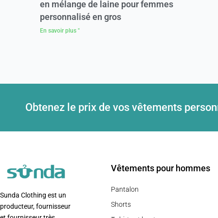
en mélange de laine pour femmes
personnalisé en gros
En savoir plus "
Obtenez le prix de vos vêtements perso
Vêtements pour hommes
Pantalon
Sunda Clothing est un
Shorts
producteur, fournisseur
et fournisseur très