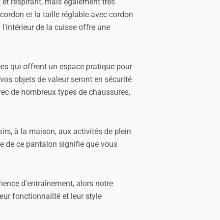
et respirant, mais également très
ordon et la taille réglable avec cordon
'intérieur de la cuisse offre une
es qui offrent un espace pratique pour
 vos objets de valeur seront en sécurité
n avec de nombreux types de chaussures,
rs, à la maison, aux activités de plein
ce de ce pantalon signifie que vous
rience d'entraînement, alors notre
r fonctionnalité et leur style