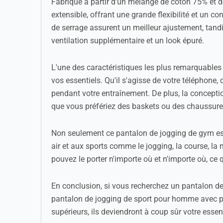
Fabriqué à partir d'un mélange de coton 75% et d
extensible, offrant une grande flexibilité et un 
de serrage assurent un meilleur ajustement, tandis
ventilation supplémentaire et un look épuré.
L'une des caractéristiques les plus remarquables
vos essentiels. Qu'il s'agisse de votre téléphone,
pendant votre entraînement. De plus, la conceptio
que vous préfériez des baskets ou des chaussure
Non seulement ce pantalon de jogging de gym est p
air et aux sports comme le jogging, la course, la
pouvez le porter n'importe où et n'importe où, ce 
En conclusion, si vous recherchez un pantalon de 
pantalon de jogging de sport pour homme avec poch
supérieurs, ils deviendront à coup sûr votre essen