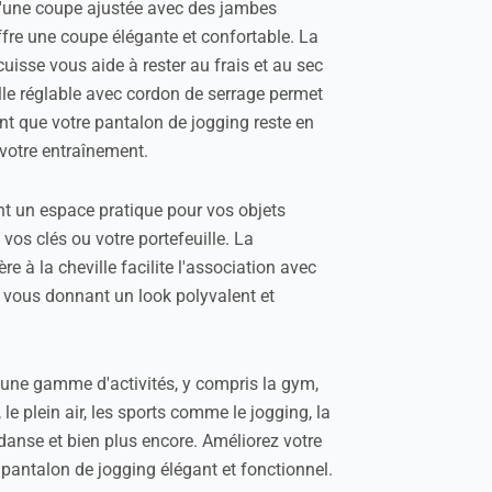
d'une coupe ajustée avec des jambes
ffre une coupe élégante et confortable. La
 cuisse vous aide à rester au frais et au sec
lle réglable avec cordon de serrage permet
nt que votre pantalon de jogging reste en
e votre entraînement.
nt un espace pratique pour vos objets
 vos clés ou votre portefeuille. La
re à la cheville facilite l'association avec
vous donnant un look polyvalent et
 une gamme d'activités, y compris la gym,
, le plein air, les sports comme le jogging, la
 danse et bien plus encore. Améliorez votre
pantalon de jogging élégant et fonctionnel.