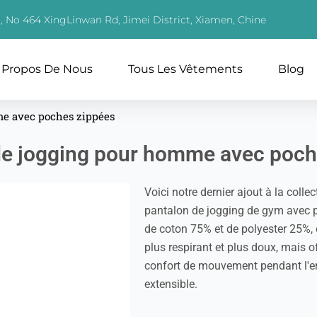
1, No 464 XingLinwan Rd, Jimei District, Xiamen, Chine
 Propos De Nous
Tous Les Vêtements
Blog
me avec poches zippées
de jogging pour homme avec poch
Voici notre dernier ajout à la col
pantalon de jogging de gym avec 
de coton 75% et de polyester 25%,
plus respirant et plus doux, mais o
confort de mouvement pendant l'e
extensible.