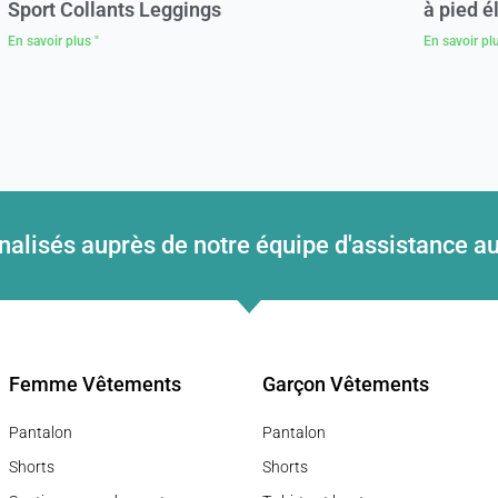
Sport Collants Leggings
à pied é
En savoir plus "
En savoir plu
nnalisés auprès de notre équipe d'assistance
Femme Vêtements
Garçon Vêtements
Pantalon
Pantalon
Shorts
Shorts