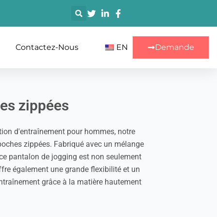
搜
索
Contactez-Nous
EN
Demande
es zippées
lection d'entraînement pour hommes, notre
poches zippées. Fabriqué avec un mélange
 ce pantalon de jogging est non seulement
ffre également une grande flexibilité et un
ntraînement grâce à la matière hautement