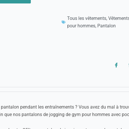
Tous les vêtements
,
Vêtement
pour hommes
,
Pantalon
pantalon pendant les entraînements ? Vous avez du mal à trouve
 loin que nos pantalons de jogging de gym pour hommes avec poc