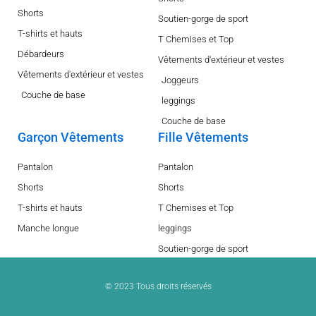
Shorts
Soutien-gorge de sport
T-shirts et hauts
T Chemises et Top
Débardeurs
Vêtements d'extérieur et vestes
Vêtements d'extérieur et vestes
Joggeurs
Couche de base
leggings
Couche de base
Garçon Vêtements
Fille Vêtements
Pantalon
Pantalon
Shorts
Shorts
T-shirts et hauts
T Chemises et Top
Manche longue
leggings
Soutien-gorge de sport
© 2023 Tous droits réservés