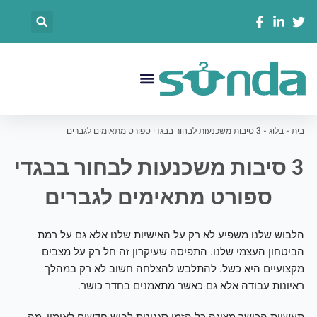
לוג
搜
וכן
索
菜
单
בית
-
בלוג
-
3 סיבות משכנעות לבחור בבגדי ספורט מתאימים לגברים
3 סיבות משכנעות לבחור בבגדי
ספורט מתאימים לגברים
הלבוש שלנו משפיע לא רק על האישיות שלנו אלא גם על רמת
הביטחון העצמי שלנו. התפיסה שעיקרון זה חל רק על מצבים
מקצועיים היא כשל. להתלבש להצלחה חשוב לא רק במהלך
ראיונות עבודה אלא גם כאשר מתאמנים בחדר כושר.
תעשיית הכושר מציגה כל הזמן סגנונות לבוש חדשים לאימון, מה