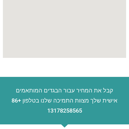
קבל את המחיר עבור הבגדים המותאמים
אישית שלך מצוות התמיכה שלנו בטלפון +86
13178258565