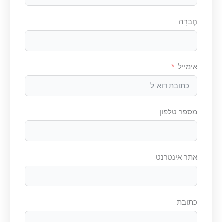
חֶברָה
אימייל
מספר טלפון
אתר אינטרנט
כתובת