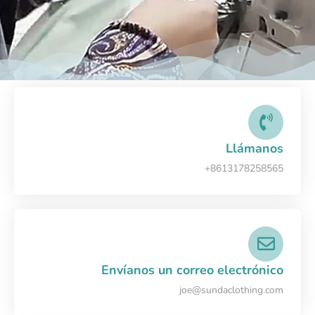
Llámanos
+8613178258565
Envíanos un correo electrónico
joe@sundaclothing.com