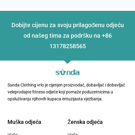
Dobijte cijenu za svoju prilagođenu odjeću
od našeg tima za podršku na +86
13178258565
Sunda Clothing vrlo je cijenjen proizvođač, dobavljač i dobavljač
veleprodajne fitness odjeće koji pomaže poduzetnicima u
opsluživanju njihovih kupaca entuzijasta vježbanja.
Muška odjeća
Ženska odjeća
Hlače
Hlače