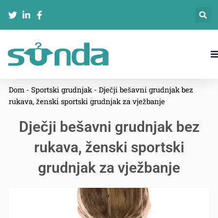
跳
至
内
容
Dom
-
Sportski grudnjak
-
Dječji bešavni grudnjak bez
rukava, ženski sportski grudnjak za vježbanje
Dječji bešavni grudnjak bez
rukava, ženski sportski
grudnjak za vježbanje