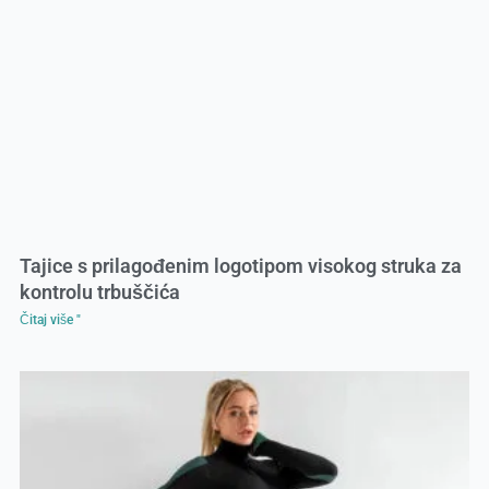
Tajice s prilagođenim logotipom visokog struka za
kontrolu trbuščića
Čitaj više "