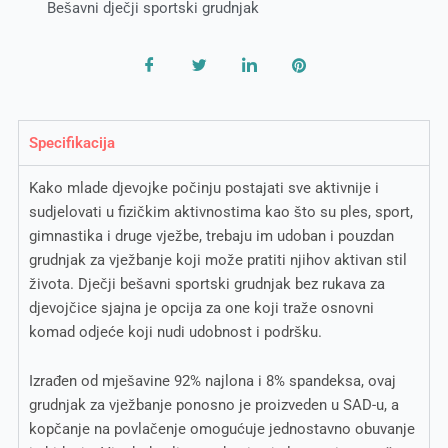
Bešavni dječji sportski grudnjak
Specifikacija
Kako mlade djevojke počinju postajati sve aktivnije i
sudjelovati u fizičkim aktivnostima kao što su ples, sport,
gimnastika i druge vježbe, trebaju im udoban i pouzdan
grudnjak za vježbanje koji može pratiti njihov aktivan stil
života. Dječji bešavni sportski grudnjak bez rukava za
djevojčice sjajna je opcija za one koji traže osnovni
komad odjeće koji nudi udobnost i podršku.
Izrađen od mješavine 92% najlona i 8% spandeksa, ovaj
grudnjak za vježbanje ponosno je proizveden u SAD-u, a
kopčanje na povlačenje omogućuje jednostavno obuvanje