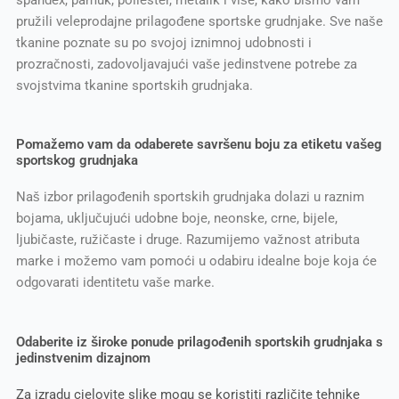
pružili veleprodajne prilagođene sportske grudnjake. Sve naše
tkanine poznate su po svojoj iznimnoj udobnosti i
prozračnosti, zadovoljavajući vaše jedinstvene potrebe za
svojstvima tkanine sportskih grudnjaka.
Pomažemo vam da odaberete savršenu boju za etiketu vašeg
sportskog grudnjaka
Naš izbor prilagođenih sportskih grudnjaka dolazi u raznim
bojama, uključujući udobne boje, neonske, crne, bijele,
ljubičaste, ružičaste i druge. Razumijemo važnost atributa
marke i možemo vam pomoći u odabiru idealne boje koja će
odgovarati identitetu vaše marke.
Odaberite iz široke ponude prilagođenih sportskih grudnjaka s
jedinstvenim dizajnom
Za izradu cjelovite slike mogu se koristiti različite tehnike