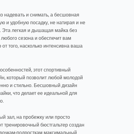
о надевать и снимать, а бесшовная
ую и удобную посадку, не натирая и не
. Эта легкая и дышащая майка без
 любого сезона и обеспечит вам
 от того, насколько интенсивна ваша
особенностей, этот спортивный
йн, который позволит любой молодой
енно и стильно. Бесшовный дизайн
айки, что делает ее идеальной для
о.
й зал, на пробежку или просто
от тренировочный бюстгальтер создан
девочкам-подросткам максимальный