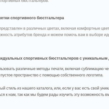
спортивных бюстгальтеров.
кетки спортивного бюстгальтера
представлен в различных цветах, включая комфортные цвет
жность атрибутов бренда и можем помочь вам в выборе ид
видуальных спортивных бюстгальтеров с уникальным
зовать различные методы печати, включая сублимацию черн
ь пустое пространство с помощью собственного логотипа.
й стиль из нашего каталога, или, если у вас есть свой ун
я к нам, так как мы будем рады изучить эту возможность в