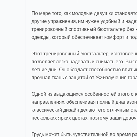
По мере того, как молодые девушки становятся
другие упражнения, им нужен удобный и наде
тренировочный спортивный бюстгальтер без к
одежды, который обеспечивает комфорт и по
Этот тренировочный бюстгальтер, изготовленн
позволяет легко надевать и снимать его. Выс
летние дни. Он обладает способностью впиты
прочная ткань с защитой от УФ-излучения гар
Одной из выдающихся особенностей этого спо
направлениях, обеспечивая полный диапазон
классический дизайн делают его отличным ст
нескольких ярких цветах, поэтому ваши дево
Грудь может быть чувствительной во время ра