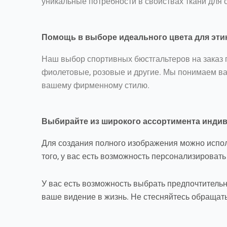
уникальные потребности в свойствах ткани для 
Помощь в выборе идеального цвета для эти
Наш выбор спортивных бюстгальтеров на заказ 
фиолетовые, розовые и другие. Мы понимаем ва
вашему фирменному стилю.
Выбирайте из широкого ассортимента инди
Для создания полного изображения можно исполь
того, у вас есть возможность персонализироват
У вас есть возможность выбрать предпочтительны
ваше видение в жизнь. Не стесняйтесь обращатьс