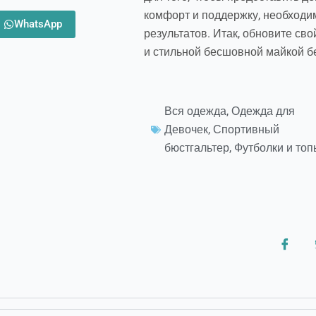
комфорт и поддержку, необход
WhatsApp
результатов. Итак, обновите св
и стильной бесшовной майкой бе
Вся одежда
,
Одежда для
Девочек
,
Спортивный
бюстгальтер
,
Футболки и топ