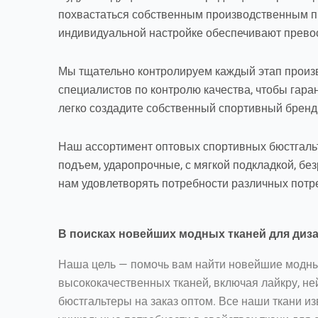
похвастаться собственным производственным пр
индивидуальной настройке обеспечивают превосхо
Мы тщательно контролируем каждый этап произв
специалистов по контролю качества, чтобы гаран
легко создадите собственный спортивный бренд
Наш ассортимент оптовых спортивных бюстгальте
подъем, ударопрочные, с мягкой подкладкой, без
нам удовлетворять потребности различных потре
В поисках новейших модных тканей для диз
Наша цель — помочь вам найти новейшие модны
высококачественных тканей, включая лайкру, ней
бюстгальтеры на заказ оптом. Все наши ткани 