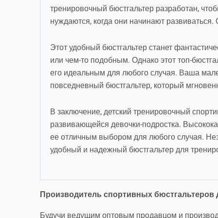
тренировочный бюстгальтер разработан, что
нуждаются, когда они начинают развиваться. 
Этот удобный бюстгальтер станет фантастиче
или чем-то подобным. Однако этот топ-бюстга
его идеальным для любого случая. Ваша мале
повседневный бюстгальтер, который мгновен
В заключение, детский тренировочный спорти
развивающейся девочки-подростка. Высокока
ее отличным выбором для любого случая. Неза
удобный и надежный бюстгальтер для тренир
Производитель спортивных бюстгальтеров дл
Будучи ведущим оптовым продавцом и производ