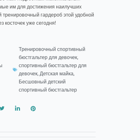
имые им для достижения наилучших
ой тренировочный гардероб этой удобной
з косточек уже сегодня!
Тренировочный спортивный
бюстгальтер для девочек
,
ы
спортивный бюстгальтер для
девочек
,
Детская майка
,
Бесшовный детский
спортивный бюстгальтер