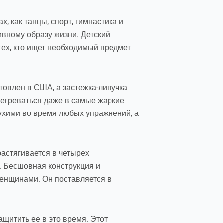
, как танцы, спорт, гимнастика и
ивному образу жизни. Детский
тех, кто ищет необходимый предмет
товлен в США, а застежка-липучка
ерегреваться даже в самые жаркие
сухими во время любых упражнений, а
растягивается в четырех
. Бесшовная конструкция и
женщинами. Он поставляется в
щитить ее в это время. Этот