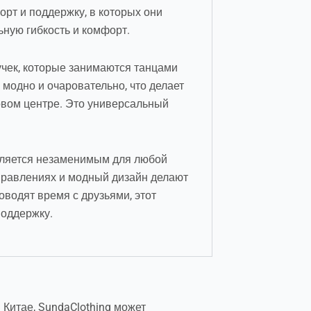
рт и поддержку, в которых они
ьную гибкость и комфорт.
учек, которые занимаются танцами
 модно и очаровательно, что делает
говом центре. Это универсальный
является незаменимым для любой
правлениях и модный дизайн делают
оводят время с друзьями, этот
поддержку.
Китае, SundaClothing может