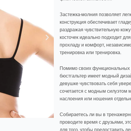
Застежка-молния позволяет легк
конструкция обеспечивает гладк
раздражая чувствительную кожу
косточек идеально подходит для
прохладу и комфорт, независимо
тренировка или тренировка.
Помимо своих функциональных 
бюстгальтер имеет модный диза
девушке чувствовать себя увер
сочетается с модным силуэтом м
наслоения или ношения отдельн
Собираетесь ли вы в тренажерны
проводите время с друзьями, эт
для того, чтобы предоставить 