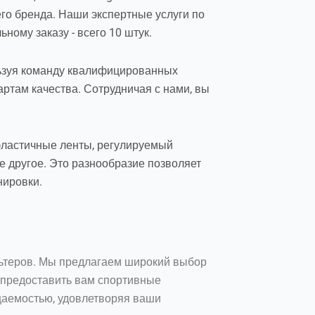
го бренда. Наши экспертные услуги по
ному заказу - всего 10 штук.
льзуя команду квалифицированных
артам качества. Сотрудничая с нами, вы
 эластичные ленты, регулируемый
ое другое. Это разнообразие позволяет
нировки.
льтеров. Мы предлагаем широкий выбор
ы предоставить вам спортивные
цаемостью, удовлетворяя ваши