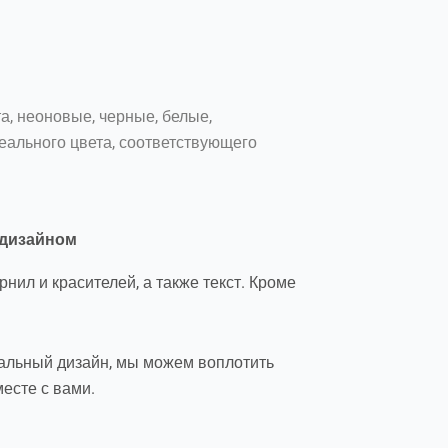
а, неоновые, черные, белые,
еального цвета, соответствующего
 дизайном
ил и красителей, а также текст. Кроме
икальный дизайн, мы можем воплотить
месте с вами.