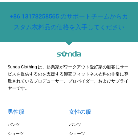
+86 13178258565 のサポートチームからカ
スタム衣料品の価格を入手してください
Sunda Clothing は、起業家がワークアウト愛好家の顧客にサー
ビスを提供するのを支援する卸売フィットネス衣料の非常に尊
敬されているプロデューサー、プロバイダー、およびサプライ
ヤーです。
男性服
女性の服
パンツ
パンツ
ショーツ
ショーツ