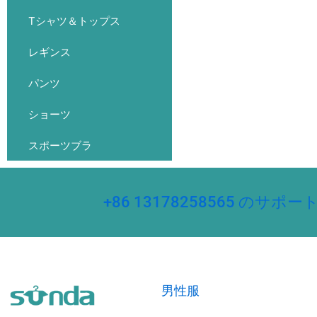
Tシャツ＆トップス
レギンス
パンツ
ショーツ
スポーツブラ
+86 13178258565 
男性服