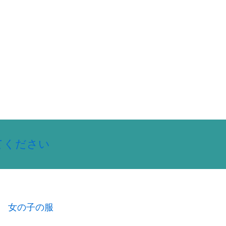
してください
女の子の服