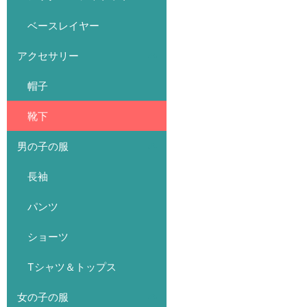
ベースレイヤー
アクセサリー
帽子
靴下
男の子の服
長袖
パンツ
ショーツ
Tシャツ＆トップス
女の子の服