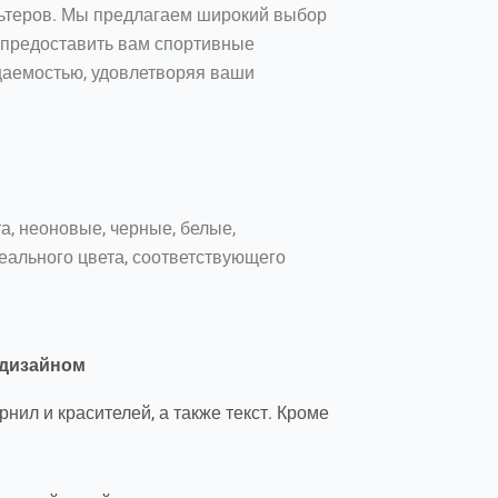
льтеров. Мы предлагаем широкий выбор
ы предоставить вам спортивные
цаемостью, удовлетворяя ваши
а, неоновые, черные, белые,
еального цвета, соответствующего
 дизайном
ил и красителей, а также текст. Кроме