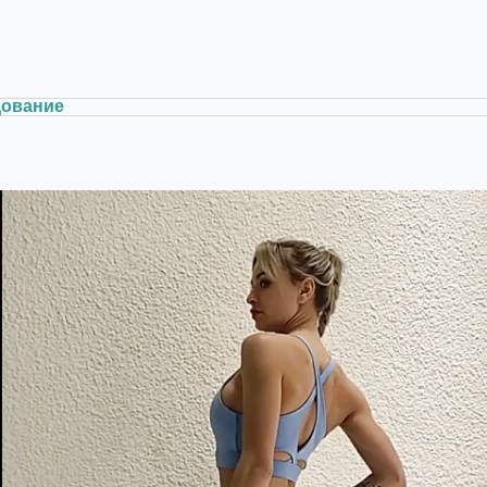
дование