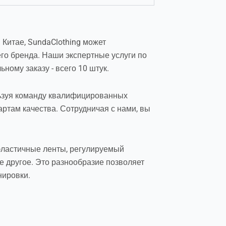
Китае, SundaClothing может
го бренда. Наши экспертные услуги по
ному заказу - всего 10 штук.
льзуя команду квалифицированных
артам качества. Сотрудничая с нами, вы
 эластичные ленты, регулируемый
ое другое. Это разнообразие позволяет
нировки.