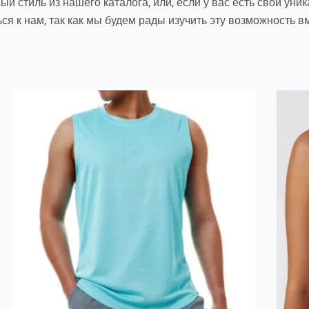
й стиль из нашего каталога, или, если у вас есть свой ун
я к нам, так как мы будем рады изучить эту возможность в