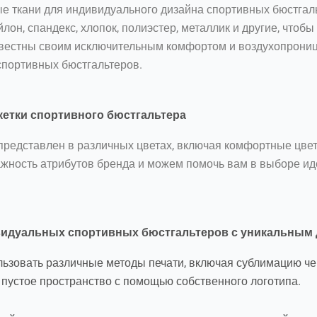
е ткани для индивидуального дизайна спортивных бюстга
лон, спандекс, хлопок, полиэстер, металлик и другие, чтоб
известны своим исключительным комфортом и воздухопрони
спортивных бюстгальтеров.
кетки спортивного бюстгальтера
представлен в различных цветах, включая комфортные цвет
жность атрибутов бренда и можем помочь вам в выборе ид
видуальных спортивных бюстгальтеров с уникальным
зовать различные методы печати, включая сублимацию черн
ь пустое пространство с помощью собственного логотипа.