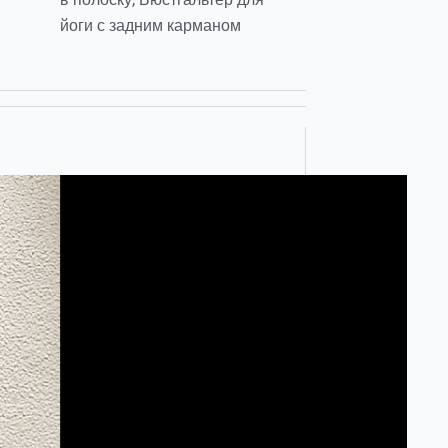
йоги с задним карманом