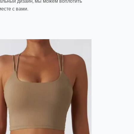
икальный дизайн, мы можем воплотить
месте с вами.