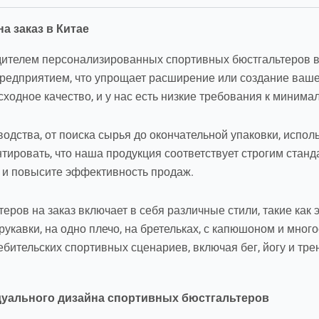
а заказ в Китае
ителем персонализированных спортивных бюстгальтеров в 
едприятием, что упрощает расширение или создание ваше
дное качество, и у нас есть низкие требования к минималь
одства, от поиска сырья до окончательной упаковки, испо
тировать, что наша продукция соответствует строгим станд
 и повысите эффективность продаж.
ров на заказ включает в себя различные стили, такие как
рукавки, на одно плечо, на бретельках, с капюшоном и мног
бительских спортивных сценариев, включая бег, йогу и тре
дуального дизайна спортивных бюстгальтеров