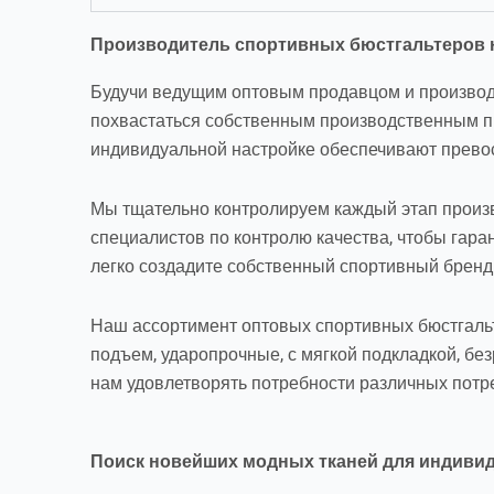
Производитель спортивных бюстгальтеров н
Будучи ведущим оптовым продавцом и производ
похвастаться собственным производственным пр
индивидуальной настройке обеспечивают превосхо
Мы тщательно контролируем каждый этап произв
специалистов по контролю качества, чтобы гаран
легко создадите собственный спортивный бренд
Наш ассортимент оптовых спортивных бюстгальте
подъем, ударопрочные, с мягкой подкладкой, без
нам удовлетворять потребности различных потре
Поиск новейших модных тканей для индиви