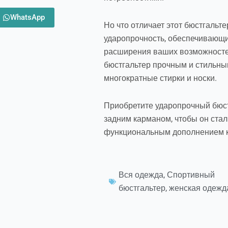
WhatsApp
Но что отличает этот бюстгальте
ударопрочность, обеспечивающи
расширения ваших возможностей
бюстгальтер прочным и стильным
многократные стирки и носки.
Приобретите ударопрочный бюстг
задним карманом, чтобы он ста
функциональным дополнением к
Вся одежда
,
Спортивный
бюстгальтер
,
женская одежд