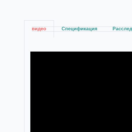
видео
Спецификация
Рассле