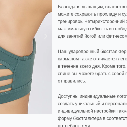
Благодаря дышащим, влагоотво
можете сохранять прохладу и с
тренировок. Четырехсторонний 
максимальную гибкость и свобод
для занятий йогой или фитнесом
Наш ударопрочный бюстгальтер д
карманом также отличается легк
в течение всего дня. Кроме тог
спине вы можете брать с собой 
отправились.
Доступны индивидуальные лого
создать уникальный и персонал
индивидуальной настройки такж
форму бюстгальтера в соответс
потребностями.