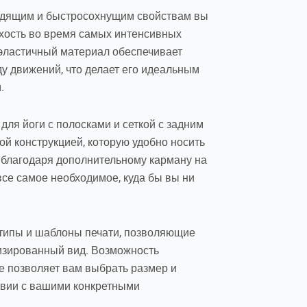
дящим и быстросохнущим свойствам вы
ухость во время самых интенсивных
эластичный материал обеспечивает
у движений, что делает его идеальным
.
ля йоги с полосками и сеткой с задним
ой конструкцией, которую удобно носить
о, благодаря дополнительному карману на
все самое необходимое, куда бы вы ни
типы и шаблоны печати, позволяющие
изированный вид. Возможность
е позволяет вам выбрать размер и
твии с вашими конкретными