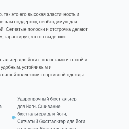
р, так это его высокая эластичность и
е вам поддержку, необходимую для
. Сетчатые полоски и отстрочка делают
, гарантируя, что он выдержит
альтер для йоги с полосками и сеткой и
л удобным, устойчивым и
 вашей коллекции спортивной одежды.
Ударопрочный бюстгальтер
а
для йоги
,
Сшивание
бюстгальтера для йоги
,
Сетчатый бюстгальтер для йоги
в полоску
,
Бюстгальтер для