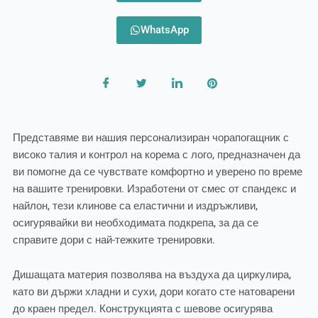
WhatsApp
Представяме ви нашия персонализиран чорапогащник с
високо талия и контрол на корема с лого, предназначен да
ви помогне да се чувствате комфортно и уверено по време
на вашите тренировки. Изработени от смес от спандекс и
найлон, тези клинове са еластични и издръжливи,
осигурявайки ви необходимата подкрепа, за да се
справите дори с най-тежките тренировки.
Дишащата материя позволява на въздуха да циркулира,
като ви държи хладни и сухи, дори когато сте натоварени
до краен предел. Конструкцията с шевове осигурява