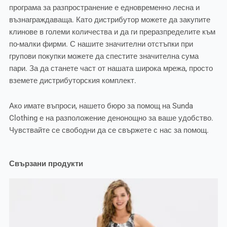
програма за разпространение е едновременно лесна и
възнаграждаваща. Като дистрибутор можете да закупите
клинове в големи количества и да ги преразпределите към
по-малки фирми. С нашите значителни отстъпки при
групови покупки можете да спестите значителна сума
пари. За да станете част от нашата широка мрежа, просто
вземете дистрибуторския комплект.
Ако имате въпроси, нашето бюро за помощ на Sunda
Clothing е на разположение денонощно за ваше удобство.
Чувствайте се свободни да се свържете с нас за помощ.
Свързани продукти