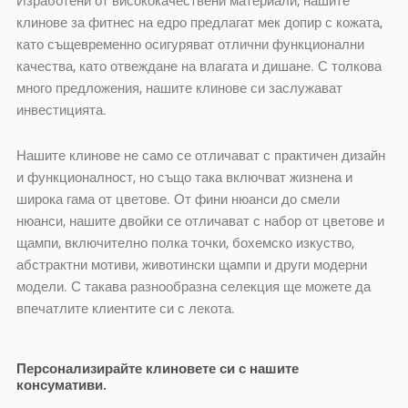
Изработени от висококачествени материали, нашите
клинове за фитнес на едро предлагат мек допир с кожата,
като същевременно осигуряват отлични функционални
качества, като отвеждане на влагата и дишане. С толкова
много предложения, нашите клинове си заслужават
инвестицията.
Нашите клинове не само се отличават с практичен дизайн
и функционалност, но също така включват жизнена и
широка гама от цветове. От фини нюанси до смели
нюанси, нашите двойки се отличават с набор от цветове и
щампи, включително полка точки, бохемско изкуство,
абстрактни мотиви, животински щампи и други модерни
модели. С такава разнообразна селекция ще можете да
впечатлите клиентите си с лекота.
Персонализирайте клиновете си с нашите
консумативи.