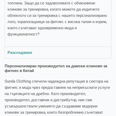
топлина. Защо да се задоволявате с обикновени
клинове за тренировка, когато можете да издигнете
облеклото си за тренировка с нашето персонализирано
лого, чорапогащници за фитнес с висока талия и корем,
които съчетават едновременно мода и
функционалност?
Разследване
Персонализиран производител на дамски клинове за
фитнес в Китай
Sunda Clothing спечели надеждна репутация в сектора на
фитнес и мода чрез предоставяне на непрекъснати услуги
на търговците на дребно. Като производител,
производител, доставчик и дистрибутор, ние сме
усъвършенствали умението да създаваме модерни
клинове за тренировка, които безпроблемно съчетават