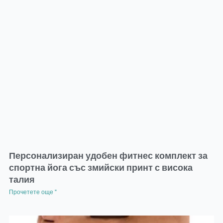
Персонализиран удобен фитнес комплект за
спортна йога със змийски принт с висока
талия
Прочетете още "