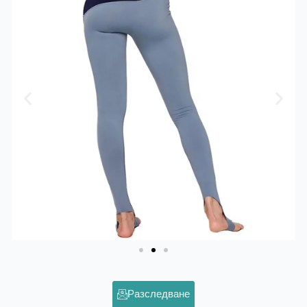
Разследване