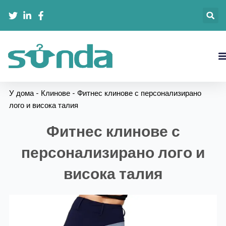
跳
至
内
容
У дома
-
Клинове
-
Фитнес клинове с персонализирано
лого и висока талия
Фитнес клинове с
персонализирано лого и
висока талия