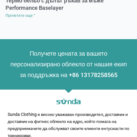
Термо бельо с дълъг ръкав за мъже
Performance Baselayer
Прочетете още "
Получете цената за вашето
персонализирано облекло от нашия екип
за поддръжка на +86 13178258565
Sunda Clothing е високо уважаван производител, доставчик и
доставчик на фитнес облекло на едро, който помага на
предприемачите да обслужват своите клиенти ентусиасти по
тренировки.