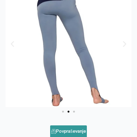
Povpraševanje