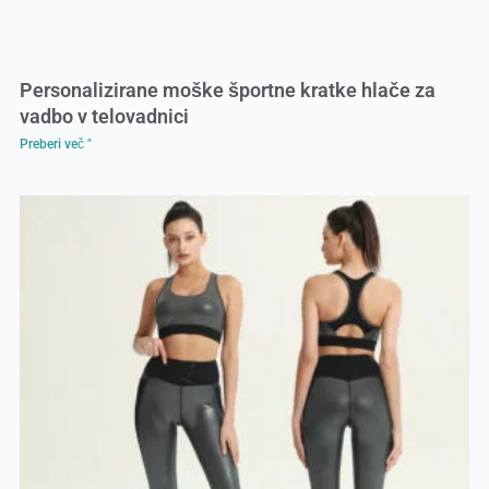
Personalizirane moške športne kratke hlače za
vadbo v telovadnici
Preberi več "