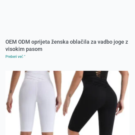
OEM ODM oprijeta ženska oblačila za vadbo joge z
visokim pasom
Preberi več "