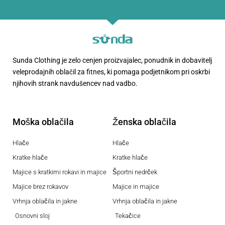
Sunda Clothing je zelo cenjen proizvajalec, ponudnik in dobavitelj
veleprodajnih oblačil za fitnes, ki pomaga podjetnikom pri oskrbi
njihovih strank navdušencev nad vadbo.
Moška oblačila
Ženska oblačila
Hlače
Hlače
Kratke hlače
Kratke hlače
Majice s kratkimi rokavi in majice
Športni nedrček
Majice brez rokavov
Majice in majice
Vrhnja oblačila in jakne
Vrhnja oblačila in jakne
Osnovni sloj
Tekačice