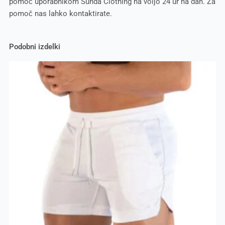
pomoč uporabnikom Sunda Clothing na voljo 24 ur na dan. Za
pomoč nas lahko kontaktirate.
Podobni izdelki