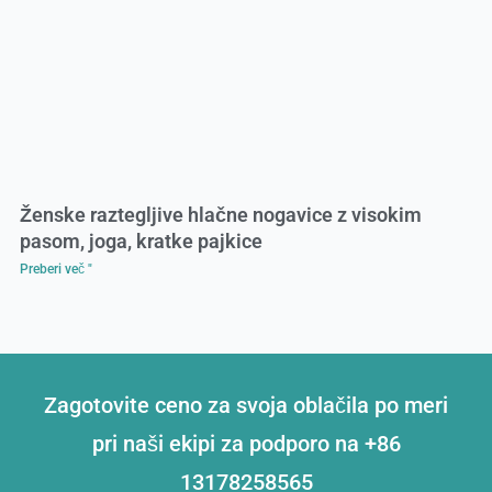
Ženske raztegljive hlačne nogavice z visokim
pasom, joga, kratke pajkice
Preberi več "
Zagotovite ceno za svoja oblačila po meri
pri naši ekipi za podporo na +86
13178258565