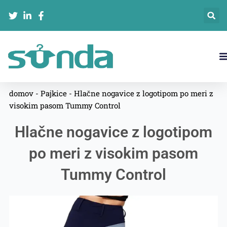
跳
至
内
容
domov
-
Pajkice
-
Hlačne nogavice z logotipom po meri z
visokim pasom Tummy Control
Hlačne nogavice z logotipom
po meri z visokim pasom
Tummy Control