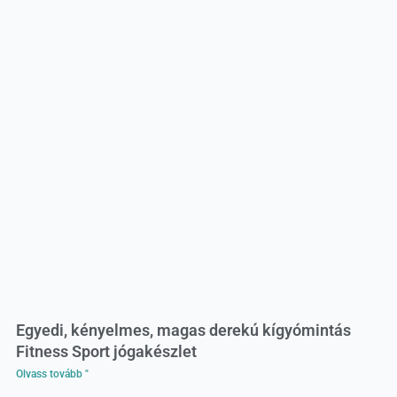
Egyedi, kényelmes, magas derekú kígyómintás
Fitness Sport jógakészlet
Olvass tovább "