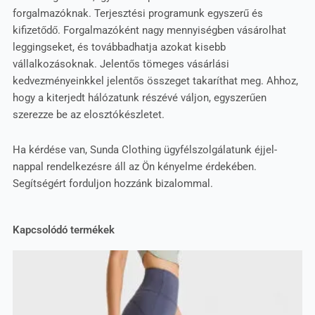
forgalmazóknak. Terjesztési programunk egyszerű és
kifizetődő. Forgalmazóként nagy mennyiségben vásárolhat
leggingseket, és továbbadhatja azokat kisebb
vállalkozásoknak. Jelentős tömeges vásárlási
kedvezményeinkkel jelentős összeget takaríthat meg. Ahhoz,
hogy a kiterjedt hálózatunk részévé váljon, egyszerűen
szerezze be az elosztókészletet.
Ha kérdése van, Sunda Clothing ügyfélszolgálatunk éjjel-
nappal rendelkezésre áll az Ön kényelme érdekében.
Segítségért forduljon hozzánk bizalommal.
Kapcsolódó termékek