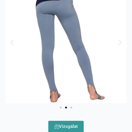
Vizsgálat