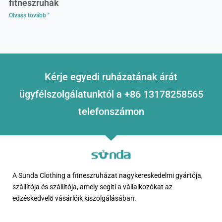
fitneszruhák
Olvass tovább "
Kérje egyedi ruházatának árát
ügyfélszolgálatunktól a +86 13178258565
telefonszámon
A Sunda Clothing a fitneszruházat nagykereskedelmi gyártója,
szállítója és szállítója, amely segíti a vállalkozókat az
edzéskedvelő vásárlóik kiszolgálásában.