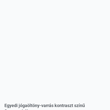
Egyedi jógaöltöny-varrás kontraszt színű