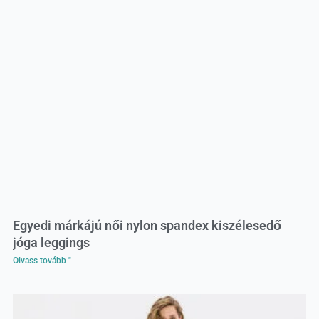
Egyedi márkájú női nylon spandex kiszélesedő
jóga leggings
Olvass tovább "