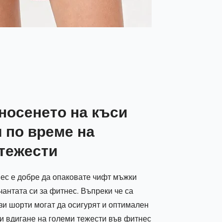
 носенето на къси
 по време на
 тежести
нес е добре да опаковате чифт мъжки
антата си за фитнес. Въпреки че са
ези шорти могат да осигурят и оптимален
и вдигане на големи тежести във фитнес