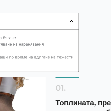
а бягане
тяване на наранявания
гащи по време на вдигане на тежести
01.
Топлината, пре