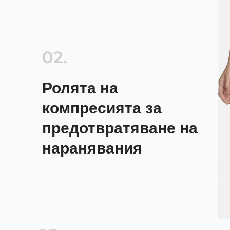
02.
Ролята на
компресията за
предотвратяване на
наранявания