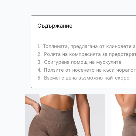
Съдържание
Топлината, предлагана от клиновете з
Ролята на компресията за предотвра
Осигурена помощ на мускулите
Ползите от носенето на къси чорапо
Вземете цена възможно най-скоро