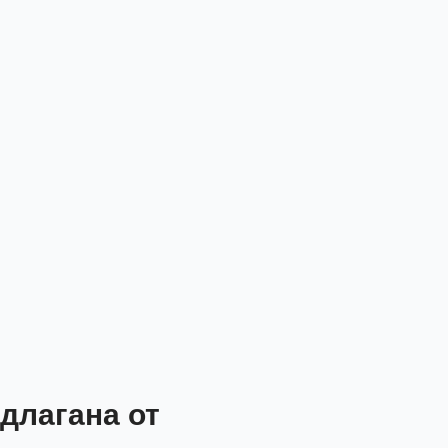
длагана от