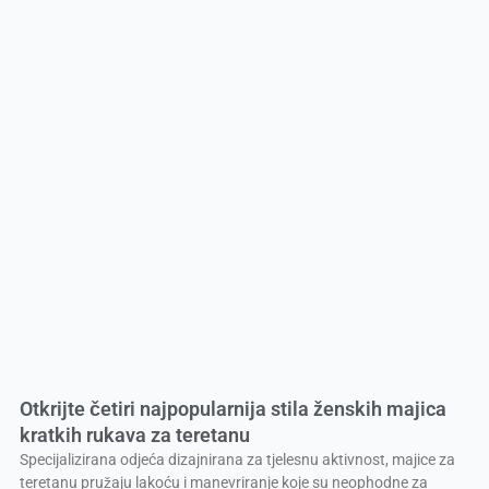
Otkrijte četiri najpopularnija stila ženskih majica
kratkih rukava za teretanu
Specijalizirana odjeća dizajnirana za tjelesnu aktivnost, majice za
teretanu pružaju lakoću i manevriranje koje su neophodne za