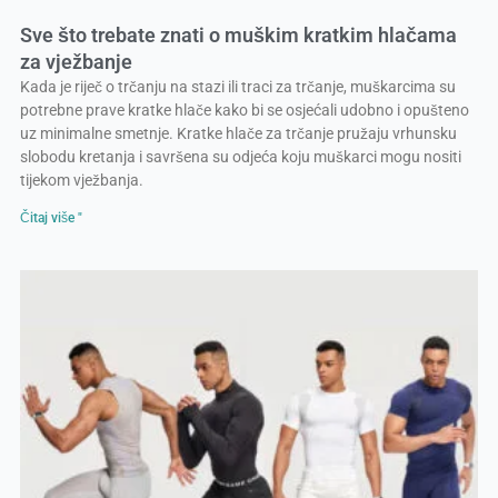
Sve što trebate znati o muškim kratkim hlačama
za vježbanje
Kada je riječ o trčanju na stazi ili traci za trčanje, muškarcima su
potrebne prave kratke hlače kako bi se osjećali udobno i opušteno
uz minimalne smetnje. Kratke hlače za trčanje pružaju vrhunsku
slobodu kretanja i savršena su odjeća koju muškarci mogu nositi
tijekom vježbanja.
Čitaj više "