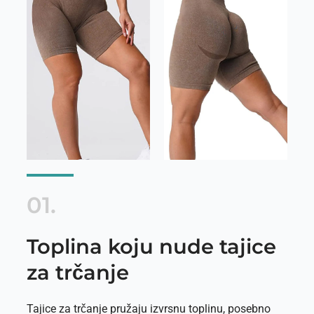
01.
Toplina koju nude tajice
za trčanje
Tajice za trčanje pružaju izvrsnu toplinu, posebno