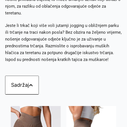
njom, za razliku od oblačenja odgovarajuće odjeće za
teretanu.
Jeste li trkač koji više voli jutarnji jogging u obližnjem parku
ili trčanje na traci nakon posla? Bez obzira na željeno vrijeme,
nošenje odgovarajuće odjeće ključno je za uživanje u
prednostima trčanja. Razmislite o isprobavanju muških
hlačica za teretanu za potpuno drugačije iskustvo trčanja.
Ispod su prednosti nošenja kratkih tajica za muškarce!
Sadržaj