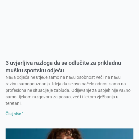
3 uvjerljiva razloga da se odlučite za prikladnu
mušku sportsku odjeću
Naša odjeća ne utječe samo na našu osobnost već i na našu
razinu samopouzdanja. Ideja da se ovo načelo odnosi samo na
profesionalne situacije je zabluda. Odijevanje za uspjeh nije važno
samo tijekom razgovora za posao, već i tijekom vježbanja u
teretani.
Čitaj više "