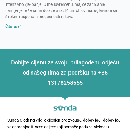
intenzivno vježbanje. U međuvremenu, majice za trčanje
namijenjene ženama dolaze u različitim stilovima, uglavnom sa
širokim rasponom mogućnosti rukava.
Čitaj više "
Dobijte cijenu za svoju prilagođenu odjeću
od našeg tima za podršku na +86
13178258565
Sunda Clothing vrlo je cijenjen proizvođač, dobavljač i dobavljač
veleprodajne fitness odjeće koji pomaže poduzetnicima u