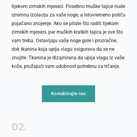
tijekom zimskih mjeseci. Posebno muške tajice nude
iznimnu izolaciju za vaše noge, a istovremeno potiču
pojačano znojenje. Ako se pitate što raditi tijekom
zimskih mjeseci, par muških kratkih tajica je sve što
vam treba. Ostavljaju vaše noge gole i prozračne,
dok tkanina koja upija vlagu osigurava da se ne
znojite. Tkanina je dizajnirana da upija vlagu iz vaše
kože, pružajući vam udobnost potrebnu za trčanje.
Kontaktirajte nas
02.