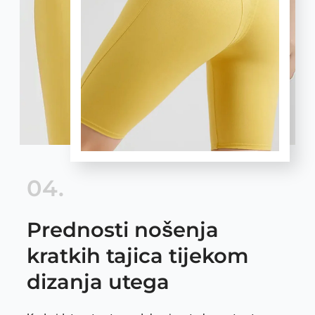
04.
Prednosti nošenja
kratkih tajica tijekom
dizanja utega