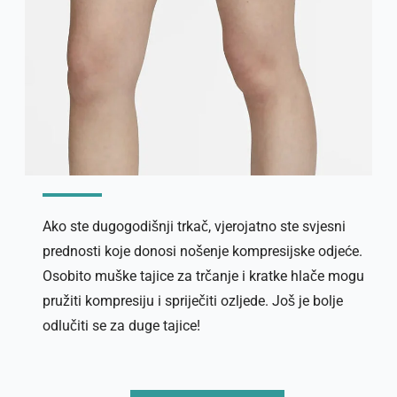
Ako ste dugogodišnji trkač, vjerojatno ste svjesni
prednosti koje donosi nošenje kompresijske odjeće.
Osobito muške tajice za trčanje i kratke hlače mogu
pružiti kompresiju i spriječiti ozljede. Još je bolje
odlučiti se za duge tajice!