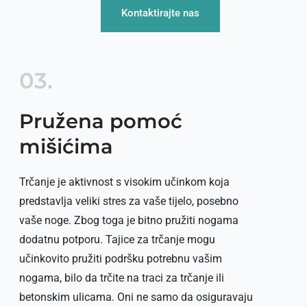
Kontaktirajte nas
03.
Pružena pomoć
mišićima
Trčanje je aktivnost s visokim učinkom koja
predstavlja veliki stres za vaše tijelo, posebno
vaše noge. Zbog toga je bitno pružiti nogama
dodatnu potporu. Tajice za trčanje mogu
učinkovito pružiti podršku potrebnu vašim
nogama, bilo da trčite na traci za trčanje ili
betonskim ulicama. Oni ne samo da osiguravaju