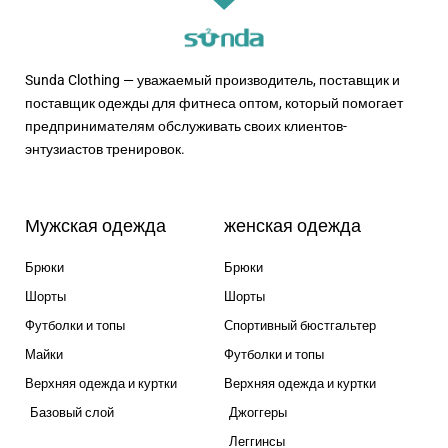
Sunda Clothing — уважаемый производитель, поставщик и
поставщик одежды для фитнеса оптом, который помогает
предпринимателям обслуживать своих клиентов-
энтузиастов тренировок.
Мужская одежда
женская одежда
Брюки
Брюки
Шорты
Шорты
Футболки и топы
Спортивный бюстгальтер
Майки
Футболки и топы
Верхняя одежда и куртки
Верхняя одежда и куртки
Базовый слой
Джоггеры
Леггинсы