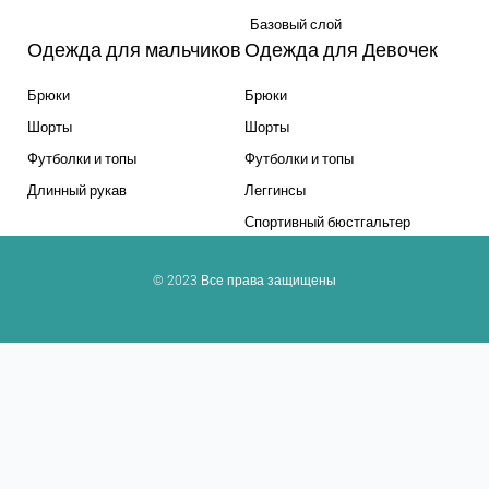
Базовый слой
Одежда для мальчиков
Одежда для Девочек
Брюки
Брюки
Шорты
Шорты
Футболки и топы
Футболки и топы
Длинный рукав
Леггинсы
Спортивный бюстгальтер
© 2023 Все права защищены