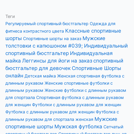
Теги
Регулируемый спортивный бюстгальтер
Одежда для
Классные спортивные
фитнеса контрастного цвета
шорты
Мужские
Спортивные шорты на заказ
толстовки с капюшоном #039;
Индивидуальный
спортивный бюстгальтер
Индивидуальная
майка
Леггинсы для йоги на заказ
спортивный
бюстгальтер для девочек
Спортивные Шорты
онлайн
Детская майка
Женская спортивная футболка с
длинным рукавом
Женские спортивные футболки с
длинным рукавом
Женские футболки с длинным рукавом
для спортзала
Спортивная футболка с длинным рукавом
для женщин
Футболки с длинным рукавом для женщин
Футболка с длинным рукавом для женщин
Футболка с
Мужские
длинным рукавом для спортзала женская
спортивные шорты
Мужская футболка
Сетчатый
спортивный бюстгальтер
Спортивный бюстгальтер пуш-ап