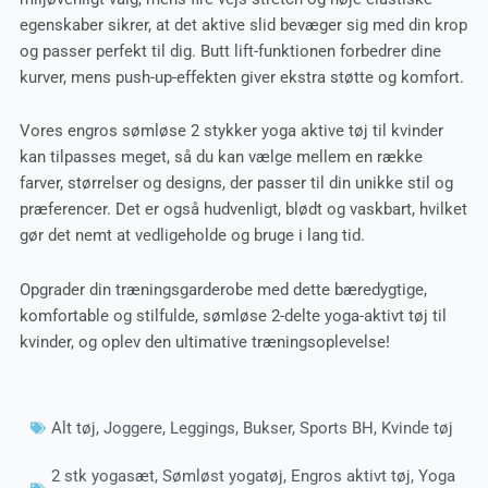
egenskaber sikrer, at det aktive slid bevæger sig med din krop
og passer perfekt til dig. Butt lift-funktionen forbedrer dine
kurver, mens push-up-effekten giver ekstra støtte og komfort.
Vores engros sømløse 2 stykker yoga aktive tøj til kvinder
kan tilpasses meget, så du kan vælge mellem en række
farver, størrelser og designs, der passer til din unikke stil og
præferencer. Det er også hudvenligt, blødt og vaskbart, hvilket
gør det nemt at vedligeholde og bruge i lang tid.
Opgrader din træningsgarderobe med dette bæredygtige,
komfortable og stilfulde, sømløse 2-delte yoga-aktivt tøj til
kvinder, og oplev den ultimative træningsoplevelse!
Alt tøj
,
Joggere
,
Leggings
,
Bukser
,
Sports BH
,
Kvinde tøj
2 stk yogasæt
,
Sømløst yogatøj
,
Engros aktivt tøj
,
Yoga