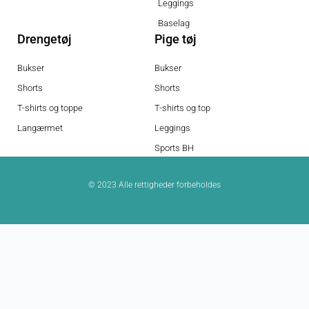
Leggings
Baselag
Drengetøj
Pige tøj
Bukser
Bukser
Shorts
Shorts
T-shirts og toppe
T-shirts og top
Langærmet
Leggings
Sports BH
© 2023 Alle rettigheder forbeholdes