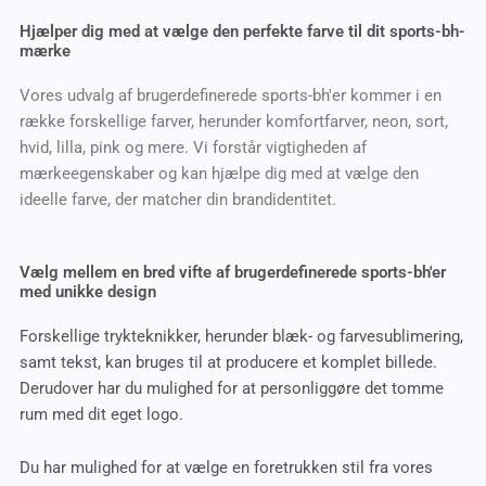
Hjælper dig med at vælge den perfekte farve til dit sports-bh-
mærke
Vores udvalg af brugerdefinerede sports-bh'er kommer i en
række forskellige farver, herunder komfortfarver, neon, sort,
hvid, lilla, pink og mere. Vi forstår vigtigheden af
mærkeegenskaber og kan hjælpe dig med at vælge den
ideelle farve, der matcher din brandidentitet.
Vælg mellem en bred vifte af brugerdefinerede sports-bh'er
med unikke design
Forskellige trykteknikker, herunder blæk- og farvesublimering,
samt tekst, kan bruges til at producere et komplet billede.
Derudover har du mulighed for at personliggøre det tomme
rum med dit eget logo.
Du har mulighed for at vælge en foretrukken stil fra vores