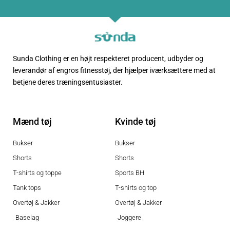
Sunda Clothing er en højt respekteret producent, udbyder og
leverandør af engros fitnesstøj, der hjælper iværksættere med at
betjene deres træningsentusiaster.
Mænd tøj
Kvinde tøj
Bukser
Bukser
Shorts
Shorts
T-shirts og toppe
Sports BH
Tank tops
T-shirts og top
Overtøj & Jakker
Overtøj & Jakker
Baselag
Joggere