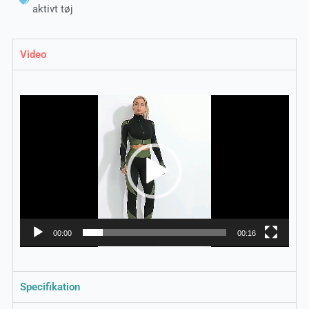
aktivt tøj
Video
Videoafspiller
00:00
00:16
Specifikation