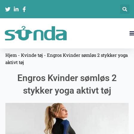
Gå
til
indholdet
Hjem
-
Kvinde tøj
-
Engros Kvinder sømløs 2 stykker yoga
aktivt tøj
Engros Kvinder sømløs 2
stykker yoga aktivt tøj