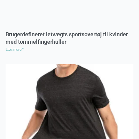
Brugerdefineret letvægts sportsovertøj til kvinder
med tommelfingerhuller
Læs mere "