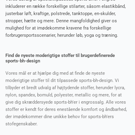
inkluderer en række forskellige stilarter, såsom elastikbånd,
justerbar løft, kraftige, polstrede, tanktoppe, en-skulder,
stropper, hætte og mere. Denne mangfoldighed giver os
mulighed for at imødekomme kravene fra forskellige
forbrugersportsscenarier, herunder løb, yoga og træning.
Find de nyeste moderigtige stoffer til brugerdefinerede
sports-bh-design
Vores mål er at hjælpe dig med at finde de nyeste
moderigtige stoffer til dit tilpassede sports-bh-design. Vi
tilbyder et bredt udvalg af højtydende stoffer, herunder lycra,
nylon, spandex, bomuld, polyester, metallic og mere, for at
give dig skræddersyede sports-bh'er i engrossalg. Alle vores
stoffer er kendt for deres enestående komfort og åndbarhed,
der imødekommer dine unikke behov for sports-bh'ers
stofegenskaber.