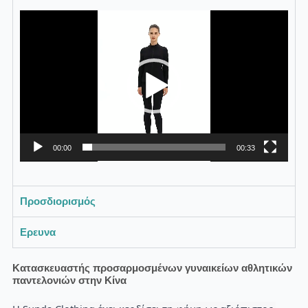
Πρόγραμμα
Αναπαραγωγής
Βίντεο
00:00
00:33
Προσδιορισμός
Ερευνα
Κατασκευαστής προσαρμοσμένων γυναικείων αθλητικών
παντελονιών στην Κίνα