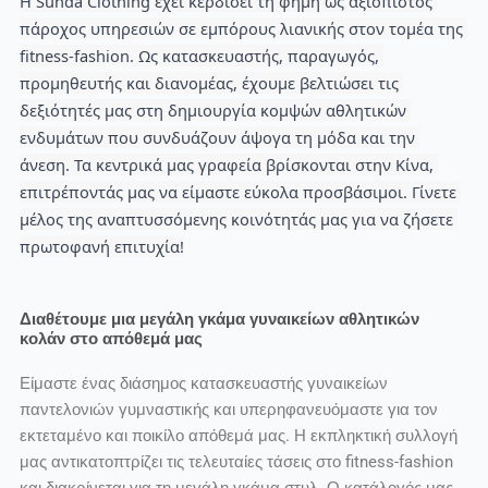
Η Sunda Clothing έχει κερδίσει τη φήμη ως αξιόπιστος 
πάροχος υπηρεσιών σε εμπόρους λιανικής στον τομέα της 
fitness-fashion. Ως κατασκευαστής, παραγωγός, 
προμηθευτής και διανομέας, έχουμε βελτιώσει τις 
δεξιότητές μας στη δημιουργία κομψών αθλητικών 
ενδυμάτων που συνδυάζουν άψογα τη μόδα και την 
άνεση. Τα κεντρικά μας γραφεία βρίσκονται στην Κίνα, 
επιτρέποντάς μας να είμαστε εύκολα προσβάσιμοι. Γίνετε 
μέλος της αναπτυσσόμενης κοινότητάς μας για να ζήσετε 
πρωτοφανή επιτυχία!
Διαθέτουμε μια μεγάλη γκάμα γυναικείων αθλητικών
κολάν στο απόθεμά μας
Είμαστε ένας διάσημος κατασκευαστής γυναικείων
παντελονιών γυμναστικής και υπερηφανευόμαστε για τον
εκτεταμένο και ποικίλο απόθεμά μας. Η εκπληκτική συλλογή
μας αντικατοπτρίζει τις τελευταίες τάσεις στο fitness-fashion