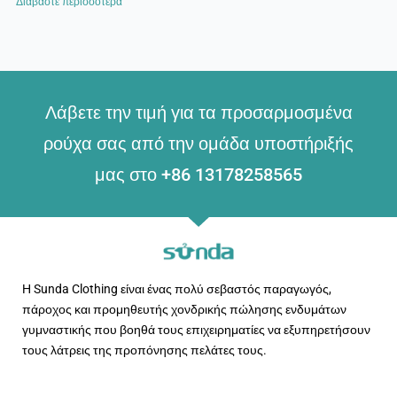
Διαβάστε περισσότερα "
Λάβετε την τιμή για τα προσαρμοσμένα
ρούχα σας από την ομάδα υποστήριξής
μας στο +86 13178258565
Η Sunda Clothing είναι ένας πολύ σεβαστός παραγωγός,
πάροχος και προμηθευτής χονδρικής πώλησης ενδυμάτων
γυμναστικής που βοηθά τους επιχειρηματίες να εξυπηρετήσουν
τους λάτρεις της προπόνησης πελάτες τους.