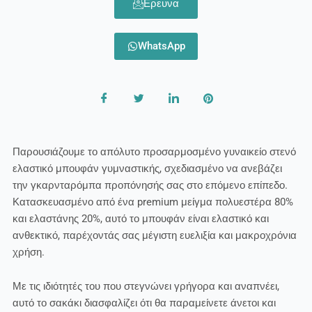
Ερευνα
WhatsApp
Παρουσιάζουμε το απόλυτο προσαρμοσμένο γυναικείο στενό
ελαστικό μπουφάν γυμναστικής, σχεδιασμένο να ανεβάζει
την γκαρνταρόμπα προπόνησής σας στο επόμενο επίπεδο.
Κατασκευασμένο από ένα premium μείγμα πολυεστέρα 80%
και ελαστάνης 20%, αυτό το μπουφάν είναι ελαστικό και
ανθεκτικό, παρέχοντάς σας μέγιστη ευελιξία και μακροχρόνια
χρήση.
Με τις ιδιότητές του που στεγνώνει γρήγορα και αναπνέει,
αυτό το σακάκι διασφαλίζει ότι θα παραμείνετε άνετοι και