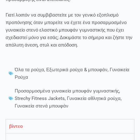
Γιατί λοιπόν να συμβιβαστείτε με τον γενικό εξοπλισμό
προπόνησης όταν μπορείτε να έχετε ένα προσαρμοσμένο
γυναικείο στενό ελαστικό μπουφάν γυμναστικής που έχει
σχεδιαστεί μόνο για εσάς; Δοκιμάστε το σήμερα και ζήστε την
απόλυτη άνεση, στυλ και απόδοση.
Όλα τα ρούχα
,
Εξωτερικά ρούχα & μπουφάν
,
Γυναικεία
Ρούχα
Προσαρμοσμένα γυναικεία μπουφάν γυμναστικής
,
Strechy Fitness Jackets
,
Γυναικεία αθλητικά ρούχα
,
Γυναικεία στενά μπουφάν
βίντεο