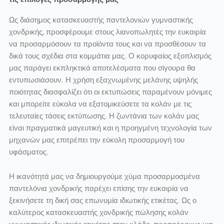
Ως διάσημος κατασκευαστής παντελονιών γυμναστικής
χονδρικής, προσφέρουμε στους λιανοπωλητές την ευκαιρία
να προσαρμόσουν τα προϊόντα τους και να προσθέσουν τα
δικά τους σχέδια στα κομμάτια μας. Ο κορυφαίος εξοπλισμός
μας παράγει εκπληκτικά αποτελέσματα που σίγουρα θα
εντυπωσιάσουν. Η χρήση εξαχνωμένης μελάνης υψηλής
ποιότητας διασφαλίζει ότι οι εκτυπώσεις παραμένουν μόνιμες
και μπορείτε εύκολα να εξατομικεύσετε τα κολάν με τις
τελευταίες τάσεις εκτύπωσης. Η ζωντάνια των κολάν μας
είναι πραγματικά μαγευτική και η προηγμένη τεχνολογία των
μηχανών μας επιτρέπει την εύκολη προσαρμογή του
υφάσματος.
Η ικανότητά μας να δημιουργούμε χύμα προσαρμοσμένα
παντελόνια χονδρικής παρέχει επίσης την ευκαιρία να
ξεκινήσετε τη δική σας επωνυμία ιδιωτικής ετικέτας. Ως ο
καλύτερος κατασκευαστής χονδρικής πώλησης κολάν