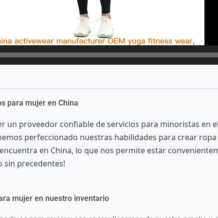
os para mujer en China
r un proveedor confiable de servicios para minoristas en e
, hemos perfeccionado nuestras habilidades para crear ropa
ncuentra en China, lo que nos permite estar convenienteme
 sin precedentes!
ra mujer en nuestro inventario