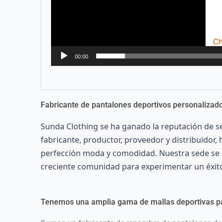
00:00
Fabricante de pantalones deportivos personalizad
Sunda Clothing se ha ganado la reputación de se
fabricante, productor, proveedor y distribuidor
perfección moda y comodidad. Nuestra sede se e
creciente comunidad para experimentar un éxito
Tenemos una amplia gama de mallas deportivas pa