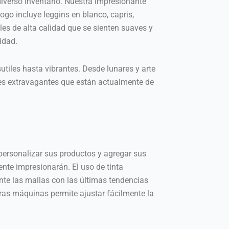
verso inventario. Nuestra impresionante
ogo incluye leggins en blanco, capris,
les de alta calidad que se sienten suaves y
idad.
iles hasta vibrantes. Desde lunares y arte
es extravagantes que están actualmente de
personalizar sus productos y agregar sus
nte impresionarán. El uso de tinta
te las mallas con las últimas tendencias
ras máquinas permite ajustar fácilmente la