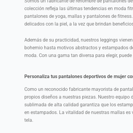
Somos un fabricante de renombre de pantalones dep
colección refleja las últimas tendencias en moda fit
pantalones de yoga, mallas y pantalones de fitness.
delicados con la piel, a la vez que brindan benefici
Además de su practicidad, nuestros leggings vienen
bohemio hasta motivos abstractos y estampados de 
moda. Con una gama tan diversa para elegir, puede 
Personaliza tus pantalones deportivos de mujer co
Como un reconocido fabricante mayorista de pantalo
propios diseños a nuestras piezas. Nuestro equipo 
sublimada de alta calidad garantiza que los estam
en estampados. La vitalidad de nuestras mallas es 
tela.