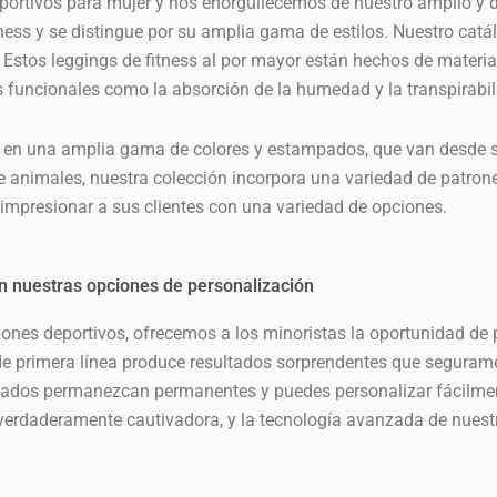
ortivos para mujer y nos enorgullecemos de nuestro amplio y di
ness y se distingue por su amplia gama de estilos. Nuestro catál
 Estos leggings de fitness al por mayor están hechos de materia
os funcionales como la absorción de la humedad y la transpirabil
 en una amplia gama de colores y estampados, que van desde sut
animales, nuestra colección incorpora una variedad de patron
impresionar a sus clientes con una variedad de opciones.
n nuestras opciones de personalización
nes deportivos, ofrecemos a los minoristas la oportunidad de 
de primera línea produce resultados sorprendentes que segurame
pados permanezcan permanentes y puedes personalizar fácilmen
verdaderamente cautivadora, y la tecnología avanzada de nuest