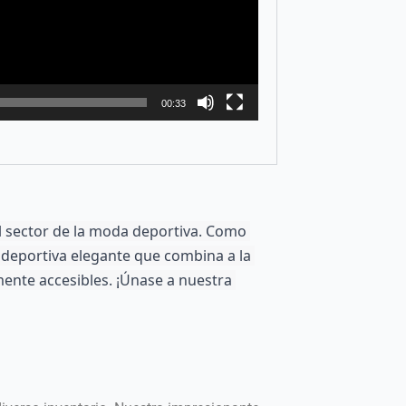
00:33
l sector de la moda deportiva. Como 
 deportiva elegante que combina a la 
nte accesibles. ¡Únase a nuestra 