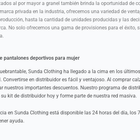
zados al por mayor a granel también brinda la oportunidad de 
marca privada en la industria, ofrecemos una variedad de venta
producción, hasta la cantidad de unidades producidas y las deci
ca. No solo ofrecemos una gama de provisiones para el éxito, s
a.
de pantalones deportivos para mujer
ebrantable, Sunda Clothing ha llegado a la cima en los últimos
. Convertirse en distribuidor es fácil y ventajoso. Al comprar cal
r nuestros importantes descuentos. Nuestro programa de distri
u kit de distribuidor hoy y forme parte de nuestra red masiva.
encia en Sunda Clothing está disponible las 24 horas del día, lo
ener ayuda.