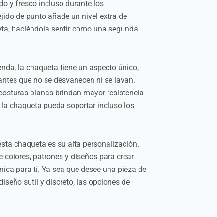
 y fresco incluso durante los
jido de punto añade un nivel extra de
ta, haciéndola sentir como una segunda
enda, la chaqueta tiene un aspecto único,
rantes que no se desvanecen ni se lavan.
s costuras planas brindan mayor resistencia
e la chaqueta pueda soportar incluso los
esta chaqueta es su alta personalización.
e colores, patrones y diseños para crear
ica para ti. Ya sea que desee una pieza de
diseño sutil y discreto, las opciones de