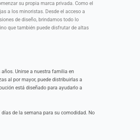
comenzar su propia marca privada. Como el
jas a los minoristas. Desde el acceso a
siones de diseño, brindamos todo lo
ino que también puede disfrutar de altas
 años. Unirse a nuestra familia en
zas al por mayor, puede distribuirlas a
bución está diseñado para ayudarlo a
s 7 días de la semana para su comodidad. No