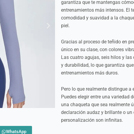
garantiza que te mantengas cómodo
entrenamientos más intensos. El te
comodidad y suavidad a la chaque
piel.
Gracias al proceso de teñido en pr
único en su clase, con colores vib
Las cuatro agujas, seis hilos y la
y durabilidad, lo que garantiza qu
entrenamientos más duros.
Pero lo que realmente distingue a 
Puedes elegir entre una variedad d
una chaqueta que sea realmente ún
declaración audaz y brillante o un 
personalización son infinitas.
WhatsApp