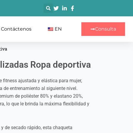
搜
索
Contáctenos
EN
Consulta
tiva
alizadas Ropa deportiva
fitness ajustada y elástica para mujer,
a de entrenamiento al siguiente nivel.
mium de poliéster 80% y elastano 20%,
a, lo que le brinda la máxima flexibilidad y
 y de secado rápido, esta chaqueta