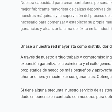
Nuestra capacidad para crear pantalones personali
mejor fabricante mayorista de calzas deportivas de 
nuestras máquinas y la supervisión del proceso de 
necesario para comenzar y establecer su propia mar
ganancias y alcanzar la cima del éxito en la industri
Únase a nuestra red mayorista como distribuidor 
A través de nuestro arduo trabajo y compromiso inqu
expansión garantiza el crecimiento y el éxito general
propietarios de negocios más pequeños y aprovecha
ahorrar dinero y maximizar sus ganancias. Obtenga s
Si tiene alguna pregunta, nuestro servicio de asist
dude en ponerse en contacto con nosotros para obt