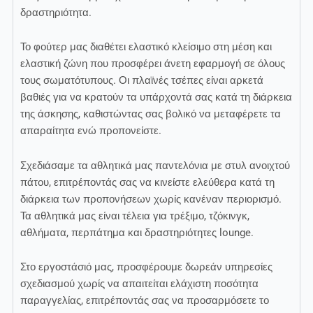
δραστηριότητα.
Το φούτερ μας διαθέτει ελαστικό κλείσιμο στη μέση και
ελαστική ζώνη που προσφέρει άνετη εφαρμογή σε όλους
τους σωματότυπους. Οι πλαϊνές τσέπες είναι αρκετά
βαθιές για να κρατούν τα υπάρχοντά σας κατά τη διάρκεια
της άσκησης, καθιστώντας σας βολικό να μεταφέρετε τα
απαραίτητα ενώ προπονείστε.
Σχεδιάσαμε τα αθλητικά μας παντελόνια με στυλ ανοιχτού
πάτου, επιτρέποντάς σας να κινείστε ελεύθερα κατά τη
διάρκεια των προπονήσεων χωρίς κανέναν περιορισμό.
Τα αθλητικά μας είναι τέλεια για τρέξιμο, τζόκινγκ,
αθλήματα, περπάτημα και δραστηριότητες lounge.
Στο εργοστάσιό μας, προσφέρουμε δωρεάν υπηρεσίες
σχεδιασμού χωρίς να απαιτείται ελάχιστη ποσότητα
παραγγελίας, επιτρέποντάς σας να προσαρμόσετε το