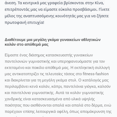
άνεση. Τα κεντρικά μας γραφεία βρίσκονται στην Κίνα, 
επιτρέποντάς μας να είμαστε εύκολα προσβάσιμοι. Γίνετε 
μέλος της αναπτυσσόμενης κοινότητάς μας για να ζήσετε 
πρωτοφανή επιτυχία!
Διαθέτουμε μια μεγάλη γκάμα γυναικείων αθλητικών
κολάν στο απόθεμά μας
Είμαστε ένας διάσημος κατασκευαστής γυναικείων
παντελονιών γυμναστικής και υπερηφανευόμαστε για τον
εκτεταμένο και ποικίλο απόθεμά μας. Η εκπληκτική συλλογή
μας αντικατοπτρίζει τις τελευταίες τάσεις στο fitness-fashion
και διακρίνεται για τη μεγάλη γκάμα στυλ. Ο κατάλογός μας
περιλαμβάνει κενά κολάν, κάπρι, παντελόνια γιόγκα, καλσόν
και παντελόνια γυμναστικής. Αυτά τα κολάν γυμναστικής
χονδρικής είναι κατασκευασμένα από υλικά υψηλής
ποιότητας που αισθάνονται απαλά και απαλά στο δέρμα, ενώ
παρέχουν επίσης λειτουργικά οφέλη, όπως απομάκρυνση της