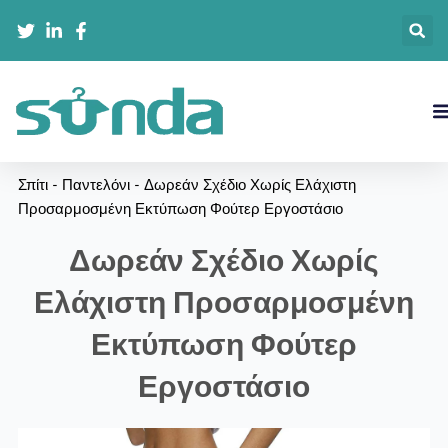
Μετάβαση
στο
περιεχόμενο
Σπίτι
-
Παντελόνι
-
Δωρεάν Σχέδιο Χωρίς Ελάχιστη
Προσαρμοσμένη Εκτύπωση Φούτερ Εργοστάσιο
Δωρεάν Σχέδιο Χωρίς
Ελάχιστη Προσαρμοσμένη
Εκτύπωση Φούτερ
Εργοστάσιο