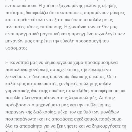
εντυπωσιάσουν. Η χρήση εξαχνωμένης μελάνης υψηλής
ποιότητας διασφαλίζει ότι οι εκτυπώσεις παραμένουν μόνιμες
και μπορείτε εύκολα να εξατομικεύσετε τα κολάν με τις
τελευταίες τάσεις εκτύπωσης. Η ζωντάνια των κολάν μας
είναι πραγματικά μαγευτική και η προηγμένη τεχνολογία των
μηχανών μας επιτρέπει την εύκολη προσαρμογή του
υφάσματος.
Η ικανότητά μας να δημιουργούμε χύμα προσαρμοσμένα
παντελόνια χονδρικής παρέχει επίσης την ευκαιρία να
ξεκινήσετε τη δική σας επωνυμία ιδιωτικής ετικέτας. Ως ο
καλύτερος κατασκευαστής χονδρικής πώλησης κολάν
γυμναστικής ιδιωτικής ετικέτας στον κλάδο, προσφέρουμε μια
ποικιλία πλεονεκτημάτων στους λιανοπωλητές. Από την
πρόσβαση στα μηχανήματα μας και την επίβλεψη της
παραγωγικής διαδικασίας, μέχρι τον αριθμό των μονάδων
που παράγονται και τις αποφάσεις σχεδιασμού, παρέχουμε
όλα τα απαραίτητα για να ξεκινήσετε και να δημιουργήσετε τη