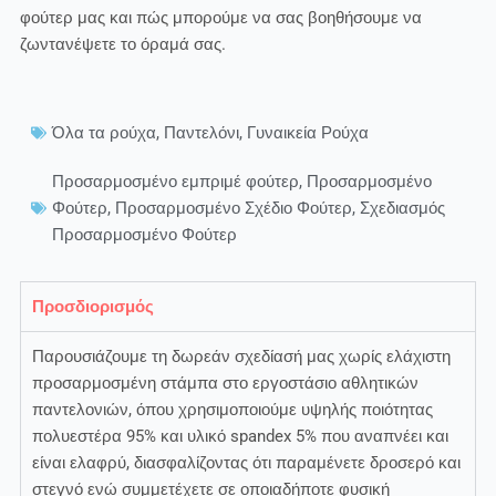
φούτερ μας και πώς μπορούμε να σας βοηθήσουμε να
ζωντανέψετε το όραμά σας.
Όλα τα ρούχα
,
Παντελόνι
,
Γυναικεία Ρούχα
Προσαρμοσμένο εμπριμέ φούτερ
,
Προσαρμοσμένο
Φούτερ
,
Προσαρμοσμένο Σχέδιο Φούτερ
,
Σχεδιασμός
Προσαρμοσμένο Φούτερ
Προσδιορισμός
Παρουσιάζουμε τη δωρεάν σχεδίασή μας χωρίς ελάχιστη
προσαρμοσμένη στάμπα στο εργοστάσιο αθλητικών
παντελονιών, όπου χρησιμοποιούμε υψηλής ποιότητας
πολυεστέρα 95% και υλικό spandex 5% που αναπνέει και
είναι ελαφρύ, διασφαλίζοντας ότι παραμένετε δροσερό και
στεγνό ενώ συμμετέχετε σε οποιαδήποτε φυσική