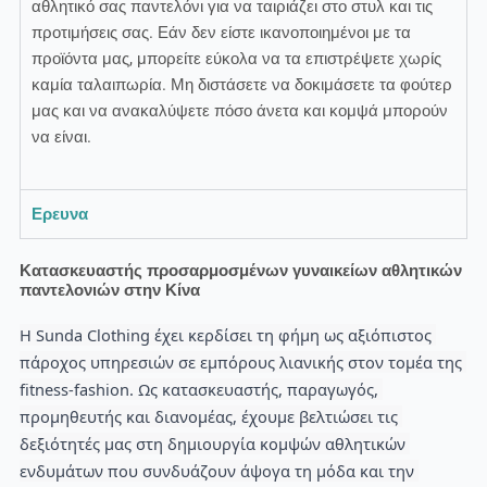
αθλητικό σας παντελόνι για να ταιριάζει στο στυλ και τις
προτιμήσεις σας. Εάν δεν είστε ικανοποιημένοι με τα
προϊόντα μας, μπορείτε εύκολα να τα επιστρέψετε χωρίς
καμία ταλαιπωρία. Μη διστάσετε να δοκιμάσετε τα φούτερ
μας και να ανακαλύψετε πόσο άνετα και κομψά μπορούν
να είναι.
Ερευνα
Κατασκευαστής προσαρμοσμένων γυναικείων αθλητικών
παντελονιών στην Κίνα
Η Sunda Clothing έχει κερδίσει τη φήμη ως αξιόπιστος 
πάροχος υπηρεσιών σε εμπόρους λιανικής στον τομέα της 
fitness-fashion. Ως κατασκευαστής, παραγωγός, 
προμηθευτής και διανομέας, έχουμε βελτιώσει τις 
δεξιότητές μας στη δημιουργία κομψών αθλητικών 
ενδυμάτων που συνδυάζουν άψογα τη μόδα και την 