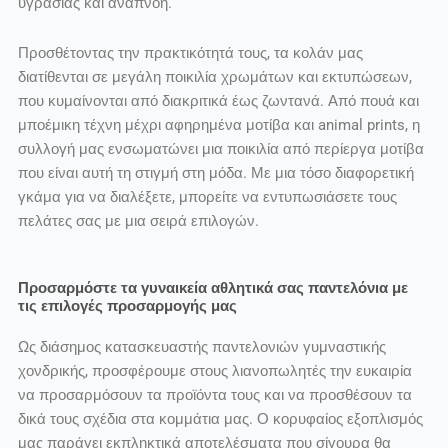
υγρασίας και αναπνοή.
Προσθέτοντας την πρακτικότητά τους, τα κολάν μας
διατίθενται σε μεγάλη ποικιλία χρωμάτων και εκτυπώσεων,
που κυμαίνονται από διακριτικά έως ζωντανά. Από πουά και
μποέμικη τέχνη μέχρι αφηρημένα μοτίβα και animal prints, η
συλλογή μας ενσωματώνει μια ποικιλία από περίεργα μοτίβα
που είναι αυτή τη στιγμή στη μόδα. Με μια τόσο διαφορετική
γκάμα για να διαλέξετε, μπορείτε να εντυπωσιάσετε τους
πελάτες σας με μια σειρά επιλογών.
Προσαρμόστε τα γυναικεία αθλητικά σας παντελόνια με
τις επιλογές προσαρμογής μας
Ως διάσημος κατασκευαστής παντελονιών γυμναστικής
χονδρικής, προσφέρουμε στους λιανοπωλητές την ευκαιρία
να προσαρμόσουν τα προϊόντα τους και να προσθέσουν τα
δικά τους σχέδια στα κομμάτια μας. Ο κορυφαίος εξοπλισμός
μας παράγει εκπληκτικά αποτελέσματα που σίγουρα θα