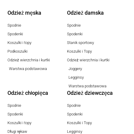
Odzież męska
Odzież damska
Spodnie
Spodnie
Spodenki
Spodenki
Koszulki i topy
Stanik sportowy
Podkoszulki
Koszulki i Topy
Odzież wierzchnia i kurtki
Odzież wierzchnia i kurtki
Warstwa podstawowa
Joggery
Legginsy
Warstwa podstawowa
Odzież chłopięca
Odzież dziewczęca
Spodnie
Spodnie
Spodenki
Spodenki
Koszulki i topy
Koszulki i Topy
Długi rękaw
Legginsy