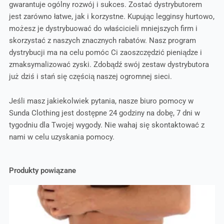
gwarantuje ogólny rozwój i sukces. Zostać dystrybutorem
jest zarówno łatwe, jak i korzystne. Kupując legginsy hurtowo,
możesz je dystrybuować do właścicieli mniejszych firm i
skorzystać z naszych znacznych rabatów. Nasz program
dystrybucji ma na celu pomóc Ci zaoszczędzić pieniądze i
zmaksymalizować zyski. Zdobądź swój zestaw dystrybutora
już dziś i stań się częścią naszej ogromnej sieci.
Jeśli masz jakiekolwiek pytania, nasze biuro pomocy w
Sunda Clothing jest dostępne 24 godziny na dobę, 7 dni w
tygodniu dla Twojej wygody. Nie wahaj się skontaktować z
nami w celu uzyskania pomocy.
Produkty powiązane