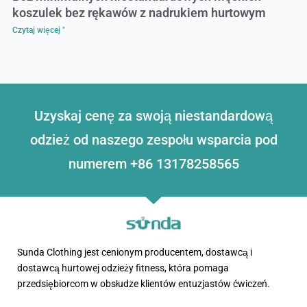
koszulek bez rękawów z nadrukiem hurtowym
Czytaj więcej "
Uzyskaj cenę za swoją niestandardową
odzież od naszego zespołu wsparcia pod
numerem +86 13178258565
Sunda Clothing jest cenionym producentem, dostawcą i
dostawcą hurtowej odzieży fitness, która pomaga
przedsiębiorcom w obsłudze klientów entuzjastów ćwiczeń.