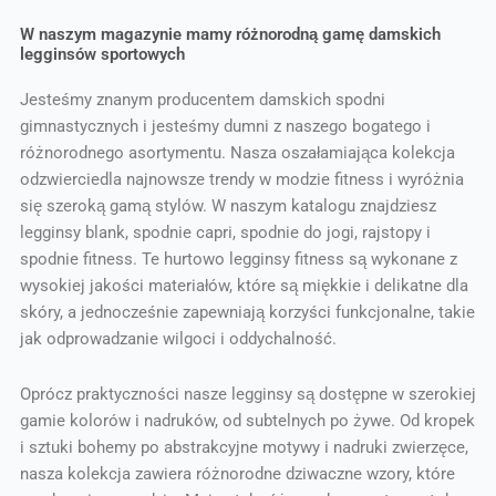
W naszym magazynie mamy różnorodną gamę damskich
legginsów sportowych
Jesteśmy znanym producentem damskich spodni
gimnastycznych i jesteśmy dumni z naszego bogatego i
różnorodnego asortymentu. Nasza oszałamiająca kolekcja
odzwierciedla najnowsze trendy w modzie fitness i wyróżnia
się szeroką gamą stylów. W naszym katalogu znajdziesz
legginsy blank, spodnie capri, spodnie do jogi, rajstopy i
spodnie fitness. Te hurtowo legginsy fitness są wykonane z
wysokiej jakości materiałów, które są miękkie i delikatne dla
skóry, a jednocześnie zapewniają korzyści funkcjonalne, takie
jak odprowadzanie wilgoci i oddychalność.
Oprócz praktyczności nasze legginsy są dostępne w szerokiej
gamie kolorów i nadruków, od subtelnych po żywe. Od kropek
i sztuki bohemy po abstrakcyjne motywy i nadruki zwierzęce,
nasza kolekcja zawiera różnorodne dziwaczne wzory, które