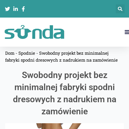
跳
至
内
容
Dom
-
Spodnie
-
Swobodny projekt bez minimalnej
fabryki spodni dresowych z nadrukiem na zamówienie
Swobodny projekt bez
minimalnej fabryki spodni
dresowych z nadrukiem na
zamówienie