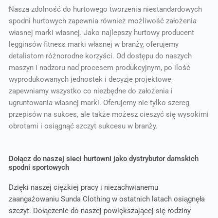
Nasza zdolność do hurtowego tworzenia niestandardowych
spodni hurtowych zapewnia również możliwość założenia
własnej marki własnej. Jako najlepszy hurtowy producent
legginsów fitness marki własnej w branży, oferujemy
detalistom różnorodne korzyści. Od dostępu do naszych
maszyn i nadzoru nad procesem produkcyjnym, po ilość
wyprodukowanych jednostek i decyzje projektowe,
zapewniamy wszystko co niezbędne do założenia i
ugruntowania własnej marki. Oferujemy nie tylko szereg
przepisów na sukces, ale także możesz cieszyć się wysokimi
obrotami i osiągnąć szczyt sukcesu w branży.
Dołącz do naszej sieci hurtowni jako dystrybutor damskich
spodni sportowych
Dzięki naszej ciężkiej pracy i niezachwianemu
zaangażowaniu Sunda Clothing w ostatnich latach osiągnęła
szczyt. Dołączenie do naszej powiększającej się rodziny