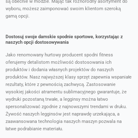
są obecnie w modzie. Mając tak różnorodny asortyment do
wyboru, możesz zaimponować swoim klientom szeroką
gamą opcji.
Dostosuj swoje damskie spodnie sportowe, korzystając z
naszych opcji dostosowywania
Jako renomowany hurtowy producent spodni fitness
oferujemy detalistom możliwość dostosowania ich
produktów i dodania własnych projektów do naszych
produktów. Nasz najwyższej klasy sprzęt zapewnia wspaniałe
rezultaty, które z pewnością zachwycą. Zastosowanie
wysokiej jakości atramentu sublimacyjnego gwarantuje, że
wydruki pozostaną trwałe, a legginsy można łatwo
spersonalizować zgodnie z najnowszymi trendami w druku.
Żywość naszych legginsów jest naprawdę urzekająca, a
zaawansowana technologia naszych maszyn pozwala na
łatwe podrabianie materiału.