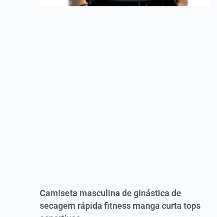
Camiseta masculina de ginástica de
secagem rápida fitness manga curta tops