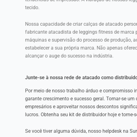
tecido.
Nossa capacidade de criar calças de atacado perso
fabricante atacadista de leggings fitness de marca
máquinas e supervisão do processo de produção, ao
estabelecer a sua própria marca. Não apenas ofere
alcançar o auge do sucesso na indústria.
Junte-se à nossa rede de atacado como distribuido
Por meio de nosso trabalho árduo e compromisso in
garante crescimento e sucesso geral. Tornar-se um d
empresários e aproveitar nossos descontos signific
lucros. Obtenha seu kit de distribuidor hoje e torne
Se você tiver alguma dúvida, nosso helpdesk na Sun