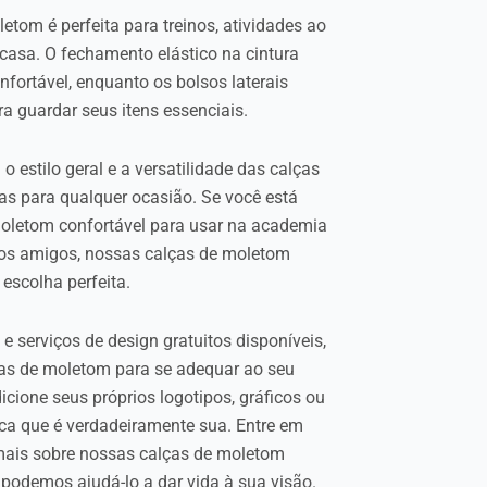
letom é perfeita para treinos, atividades ao
 casa. O fechamento elástico na cintura
fortável, enquanto os bolsos laterais
a guardar seus itens essenciais.
 estilo geral e a versatilidade das calças
s para qualquer ocasião. Se você está
oletom confortável para usar na academia
 os amigos, nossas calças de moletom
escolha perfeita.
 serviços de design gratuitos disponíveis,
ças de moletom para se adequar ao seu
dicione seus próprios logotipos, gráficos ou
ica que é verdadeiramente sua. Entre em
mais sobre nossas calças de moletom
podemos ajudá-lo a dar vida à sua visão.