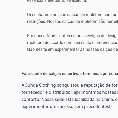
essenciais enquanto se exercita.
Desenhamos nossas calças de moletom com um es
restrições. Nossas calças de moletom são perfeita
Em nossa fábrica, oferecemos serviços de desig
moletom de acordo com seu estilo e preferências
Não hesite em experimentar as nossas calças de
Fabricante de calças esportivas femininas persona
A Sunda Clothing conquistou a reputação de forn
fornecedor e distribuidor, aprimoramos nossas
conforto. Nossa sede está localizada na China, 
experimentar um sucesso sem precedentes!