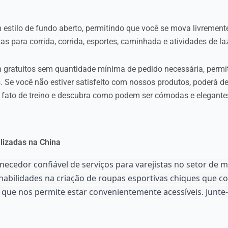
tilo de fundo aberto, permitindo que você se mova livremente
s para corrida, corrida, esportes, caminhada e atividades de laz
n gratuitos sem quantidade mínima de pedido necessária, permit
. Se você não estiver satisfeito com nossos produtos, poderá d
 fato de treino e descubra como podem ser cómodas e elegante
lizadas na China
ecedor confiável de serviços para varejistas no setor de mo
 habilidades na criação de roupas esportivas chiques que 
o que nos permite estar convenientemente acessíveis. Junt