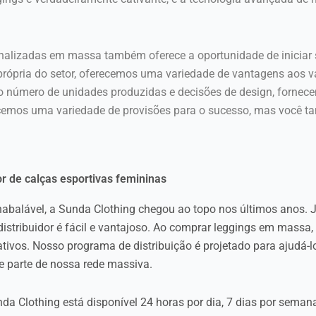
nalizadas em massa também oferece a oportunidade de iniciar 
 própria do setor, oferecemos uma variedade de vantagens aos v
 número de unidades produzidas e decisões de design, fornecem
cemos uma variedade de provisões para o sucesso, mas você ta
r de calças esportivas femininas
abalável, a Sunda Clothing chegou ao topo nos últimos anos. 
istribuidor é fácil e vantajoso. Ao comprar leggings em massa,
ativos. Nosso programa de distribuição é projetado para ajudá-
-se parte de nossa rede massiva.
da Clothing está disponível 24 horas por dia, 7 dias por seman