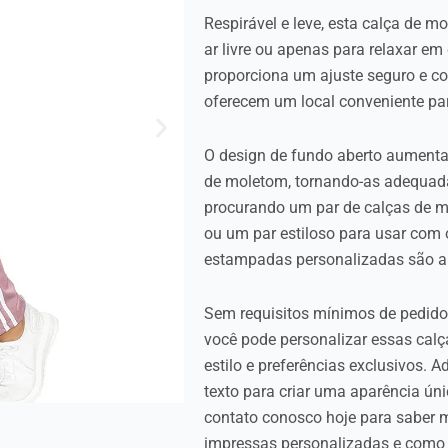
Respirável e leve, esta calça de mo
ar livre ou apenas para relaxar em
proporciona um ajuste seguro e con
oferecem um local conveniente par
O design de fundo aberto aumenta o
de moletom, tornando-as adequada
procurando um par de calças de m
ou um par estiloso para usar com
estampadas personalizadas são a 
Sem requisitos mínimos de pedido e
você pode personalizar essas cal
estilo e preferências exclusivos. A
texto para criar uma aparência ún
contato conosco hoje para saber 
impressas personalizadas e como 