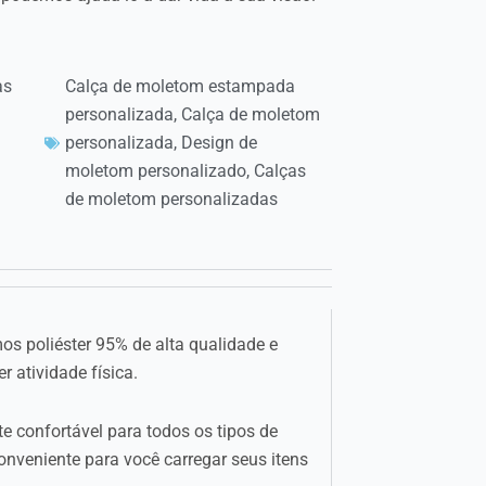
as
Calça de moletom estampada
personalizada
,
Calça de moletom
personalizada
,
Design de
moletom personalizado
,
Calças
de moletom personalizadas
s poliéster 95% de alta qualidade e
r atividade física.
 confortável para todos os tipos de
conveniente para você carregar seus itens