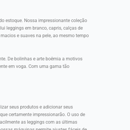
ado estoque. Nossa impressionante coleção
lui leggings em branco, capris, calças de
são macios e suaves na pele, ao mesmo tempo
te. De bolinhas e arte boêmia a motivos
lmente em voga. Com uma gama tão
izar seus produtos e adicionar seus
que certamente impressionarão. O uso de
acilmente as leggings com as últimas
nossas máquinas permite ajustes fáceis de