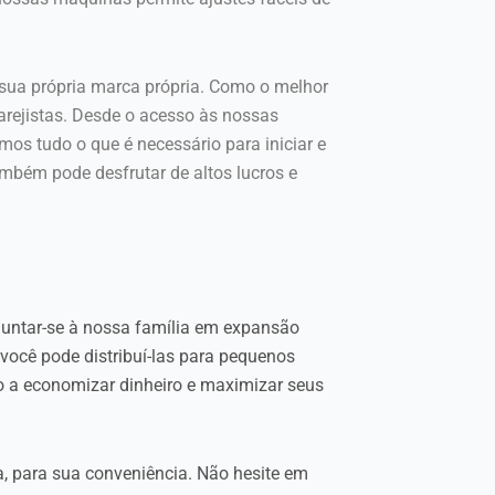
sua própria marca própria. Como o melhor
arejistas. Desde o acesso às nossas
os tudo o que é necessário para iniciar e
mbém pode desfrutar de altos lucros e
Juntar-se à nossa família em expansão
 você pode distribuí-las para pequenos
lo a economizar dinheiro e maximizar seus
a, para sua conveniência. Não hesite em