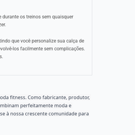
 durante os treinos sem quaisquer
er.
indo que você personalize sua calça de
evolvê-los facilmente sem complicações.
s.
da fitness. Como fabricante, produtor, 
combinam perfeitamente moda e 
e-se à nossa crescente comunidade para 