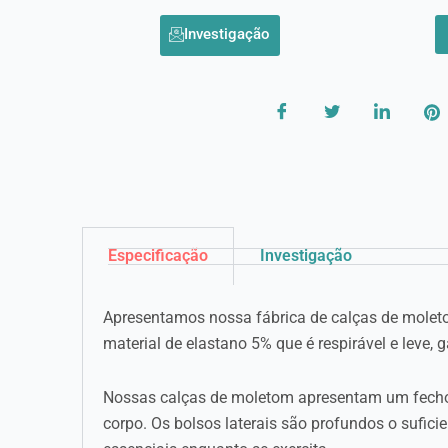
Investigação
Especificação
Investigação
Apresentamos nossa fábrica de calças de moleto
material de elastano 5% que é respirável e leve, 
Nossas calças de moletom apresentam um fecho el
corpo. Os bolsos laterais são profundos o sufici