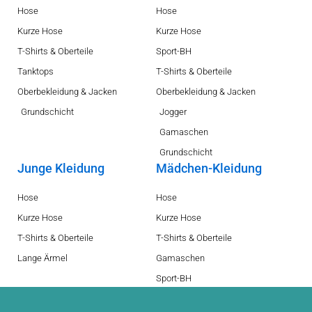
Hose
Hose
Kurze Hose
Kurze Hose
T-Shirts & Oberteile
Sport-BH
Tanktops
T-Shirts & Oberteile
Oberbekleidung & Jacken
Oberbekleidung & Jacken
Grundschicht
Jogger
Gamaschen
Grundschicht
Junge Kleidung
Mädchen-Kleidung
Hose
Hose
Kurze Hose
Kurze Hose
T-Shirts & Oberteile
T-Shirts & Oberteile
Lange Ärmel
Gamaschen
Sport-BH