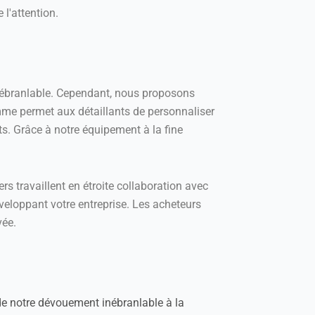
 l'attention.
inébranlable. Cependant, nous proposons
me permet aux détaillants de personnaliser
ts. Grâce à notre équipement à la fine
s travaillent en étroite collaboration avec
éveloppant votre entreprise. Les acheteurs
vée.
de notre dévouement inébranlable à la