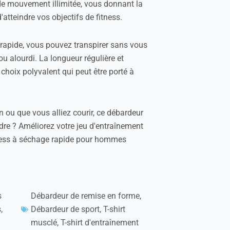
e mouvement illimitée, vous donnant la
d'atteindre vos objectifs de fitness.
rapide, vous pouvez transpirer sans vous
ou alourdi. La longueur régulière et
choix polyvalent qui peut être porté à
 ou que vous alliez courir, ce débardeur
dre ? Améliorez votre jeu d'entraînement
itness à séchage rapide pour hommes
s
Débardeur de remise en forme
,
s
,
Débardeur de sport
,
T-shirt
musclé
,
T-shirt d'entraînement