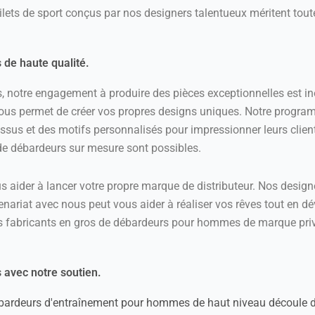
gilets de sport conçus par nos designers talentueux méritent toute
 de haute qualité.
ss, notre engagement à produire des pièces exceptionnelles est 
us permet de créer vos propres designs uniques. Notre program
ssus et des motifs personnalisés pour impressionner leurs clien
de débardeurs sur mesure sont possibles.
aider à lancer votre propre marque de distributeur. Nos designer
tenariat avec nous peut vous aider à réaliser vos rêves tout en d
s fabricants en gros de débardeurs pour hommes de marque pri
 avec notre soutien.
débardeurs d'entraînement pour hommes de haut niveau découle 