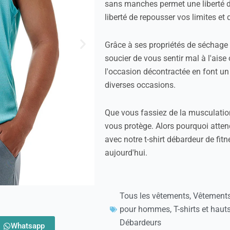
sans manches permet une liberté d
liberté de repousser vos limites et 
Grâce à ses propriétés de séchage 
soucier de vous sentir mal à l'aise 
l'occasion décontractée en font un 
diverses occasions.
Que vous fassiez de la musculation
vous protège. Alors pourquoi atten
avec notre t-shirt débardeur de f
aujourd'hui.
Tous les vêtements
,
Vêtement
pour hommes
,
T-shirts et haut
Débardeurs
Whatsapp