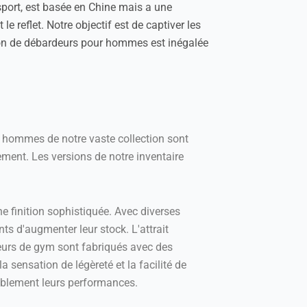
sport, est basée en Chine mais a une
 reflet. Notre objectif est de captiver les
ction de débardeurs pour hommes est inégalée
ur hommes de notre vaste collection sont
ment. Les versions de notre inventaire
e finition sophistiquée. Avec diverses
nts d'augmenter leur stock. L'attrait
deurs de gym sont fabriqués avec des
a sensation de légèreté et la facilité de
ablement leurs performances.