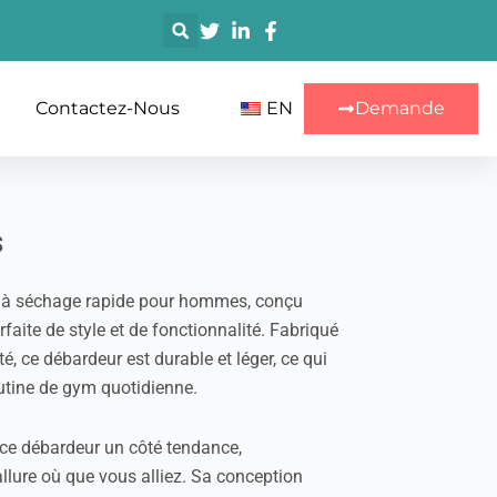
搜
索
Contactez-Nous
EN
Demande
s
t à séchage rapide pour hommes, conçu
faite de style et de fonctionnalité. Fabriqué
té, ce débardeur est durable et léger, ce qui
outine de gym quotidienne.
 ce débardeur un côté tendance,
allure où que vous alliez. Sa conception