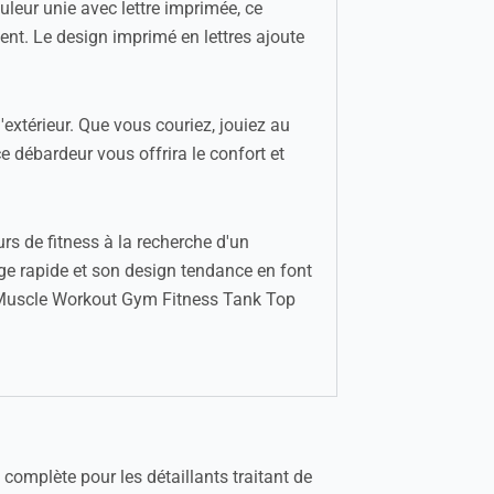
leur unie avec lettre imprimée, ce
ment. Le design imprimé en lettres ajoute
extérieur. Que vous couriez, jouiez au
ce débardeur vous offrira le confort et
s de fitness à la recherche d'un
age rapide et son design tendance en font
en Muscle Workout Gym Fitness Tank Top
omplète pour les détaillants traitant de