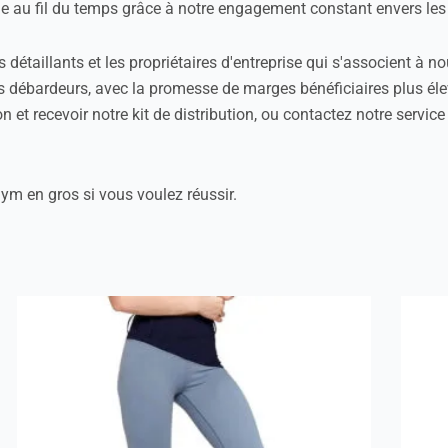
die au fil du temps grâce à notre engagement constant envers les
étaillants et les propriétaires d'entreprise qui s'associent à n
s débardeurs, avec la promesse de marges bénéficiaires plus élev
on et recevoir notre kit de distribution, ou contactez notre serv
ym en gros si vous voulez réussir.