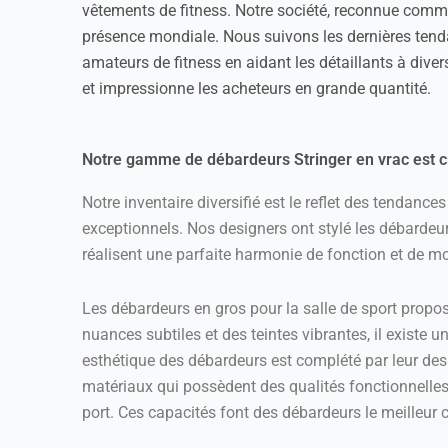
vêtements de fitness. Notre société, reconnue comme
présence mondiale. Nous suivons les dernières tendan
amateurs de fitness en aidant les détaillants à dive
et impressionne les acheteurs en grande quantité.
Notre gamme de débardeurs Stringer en vrac est 
Notre inventaire diversifié est le reflet des tendan
exceptionnels. Nos designers ont stylé les débardeu
réalisent une parfaite harmonie de fonction et de mo
Les débardeurs en gros pour la salle de sport propo
nuances subtiles et des teintes vibrantes, il existe u
esthétique des débardeurs est complété par leur des
matériaux qui possèdent des qualités fonctionnelles t
port. Ces capacités font des débardeurs le meilleu