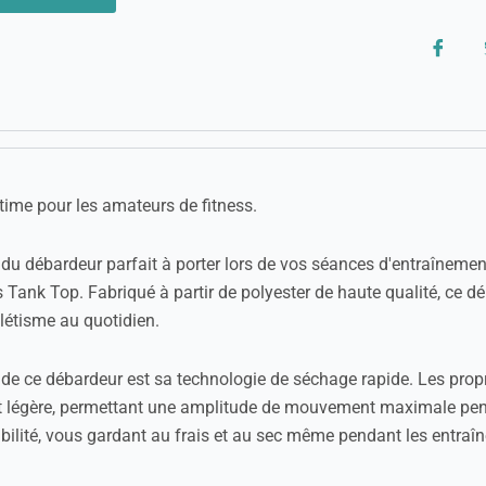
time pour les amateurs de fitness.
du débardeur parfait à porter lors de vos séances d'entraînement
ank Top. Fabriqué à partir de polyester de haute qualité, ce d
thlétisme au quotidien.
 de ce débardeur est sa technologie de séchage rapide. Les propr
et légère, permettant une amplitude de mouvement maximale pend
rabilité, vous gardant au frais et au sec même pendant les entraî