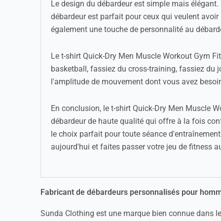
Le design du débardeur est simple mais élégant. 
débardeur est parfait pour ceux qui veulent avoir 
également une touche de personnalité au débardeu
Le t-shirt Quick-Dry Men Muscle Workout Gym Fitne
basketball, fassiez du cross-training, fassiez du 
l'amplitude de mouvement dont vous avez besoin
En conclusion, le t-shirt Quick-Dry Men Muscle W
débardeur de haute qualité qui offre à la fois co
le choix parfait pour toute séance d'entraînemen
aujourd'hui et faites passer votre jeu de fitness a
Fabricant de débardeurs personnalisés pour hom
Sunda Clothing est une marque bien connue dans le d