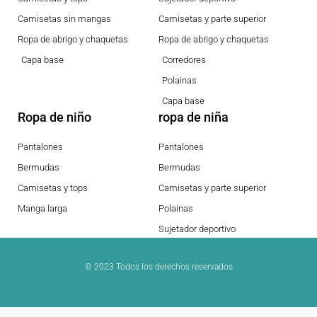
Camisetas sin mangas
Camisetas y parte superior
Ropa de abrigo y chaquetas
Ropa de abrigo y chaquetas
Capa base
Corredores
Polainas
Capa base
Ropa de niño
ropa de niña
Pantalones
Pantalones
Bermudas
Bermudas
Camisetas y tops
Camisetas y parte superior
Manga larga
Polainas
Sujetador deportivo
© 2023 Todos los derechos reservados