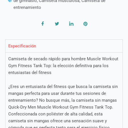
de gimnasio
,
Camiseta musculosa
,
Camiseta de
entrenamiento
Especificación
Camiseta de secado rápido para hombre Muscle Workout
Gym Fitness Tank Top: la elección definitiva para los
entusiastas del fitness
¿Eres un entusiasta del fitness que busca la camiseta sin
mangas perfecta para usar durante tus sesiones de
entrenamiento? No busque más, la camiseta sin mangas
Quick-Dry Men Muscle Workout Gym Fitness Tank Top.
Confeccionada con poliéster de alta calidad, esta
camiseta sin mangas ofrece una sensación suave y
cómoda que es perfecta tanto para el ejercicio físico