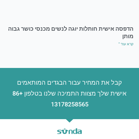
הדפסה אישית חותלות יוגה לנשים מכנסי כושר גבוה
מותן
קרא עוד "
קבל את המחיר עבור הבגדים המותאמים
אישית שלך מצוות התמיכה שלנו בטלפון +86
13178258565