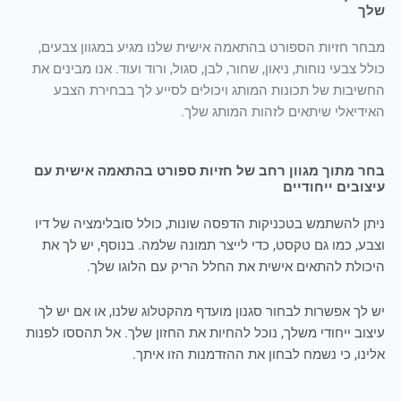
שלך
מבחר חזיות הספורט בהתאמה אישית שלנו מגיע במגוון צבעים,
כולל צבעי נוחות, ניאון, שחור, לבן, סגול, ורוד ועוד. אנו מבינים את
החשיבות של תכונות המותג ויכולים לסייע לך בבחירת הצבע
האידיאלי שיתאים לזהות המותג שלך.
בחר מתוך מגוון רחב של חזיות ספורט בהתאמה אישית עם
עיצובים ייחודיים
ניתן להשתמש בטכניקות הדפסה שונות, כולל סובלימציה של דיו
וצבע, כמו גם טקסט, כדי לייצר תמונה שלמה. בנוסף, יש לך את
היכולת להתאים אישית את החלל הריק עם הלוגו שלך.
יש לך אפשרות לבחור סגנון מועדף מהקטלוג שלנו, או אם יש לך
עיצוב ייחודי משלך, נוכל להחיות את החזון שלך. אל תהססו לפנות
אלינו, כי נשמח לבחון את ההזדמנות הזו איתך.