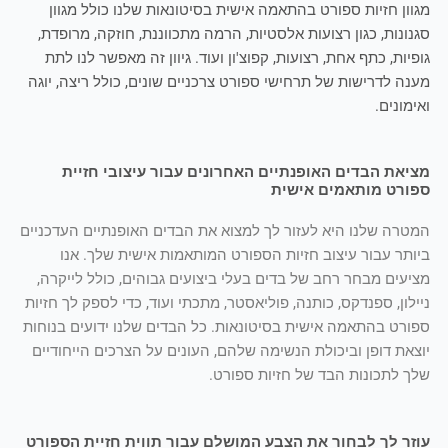
מגוון חזיות ספורט בהתאמה אישית בסיטונאות שלנו כולל מגוון
סגנונות, כגון רצועות אלסטיות, הרמה מתכווננת, חוזקה, מרופדת,
גופיות, כתף אחת, רצועות, קפוצ'ון ועוד. גיוון זה מאפשר לנו לתת
מענה לדרישות של תרחישי ספורט צרכניים שונים, כולל ריצה, יוגה
ואימונים.
מציאת הבדים האופנתיים האחרונים עבור עיצובי חזיית
ספורט מותאמים אישית
המטרה שלנו היא לעזור לך למצוא את הבדים האופנתיים העדכניים
ביותר עבור עיצוב חזיות הספורט המותאמות אישית שלך. אנו
מציעים מבחר רחב של בדים בעלי ביצועים גבוהים, כולל לייקרה,
ניילון, ספנדקס, כותנה, פוליאסטר, מתכתי ועוד, כדי לספק לך חזיות
ספורט בהתאמה אישית בסיטונאות. כל הבדים שלנו ידועים בנוחות
יוצאת דופן וביכולת הנשימה שלהם, העונים על הצרכים הייחודיים
שלך לתכונות הבד של חזיות ספורט.
עוזר לך לבחור את הצבע המושלם עבור תווית חזיית הספורט