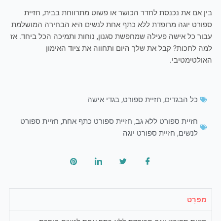
בין אם את נכנסת לחדר הכושר או פשוט מתרווחת בבית, חזיית
ספורט יוגה מרופדת ללא כתף אחת לנשים היא הבחירה המושלמת
עבור כל אישה פעילה שמחפשת סגנון, נוחות ותמיכה הכל ביחד. אז
למה לחכות? קבל את שלך היום ותחווה את ציוד האימון
האולטימטיבי.
כל הבגדים
,
חזיית ספורט
,
בגדי אישה
חזיית ספורט ללא גב
,
חזיית ספורט כתף אחת
,
חזיית ספורט
לנשים
,
חזיית ספורט יוגה
מִפרָט