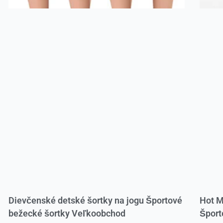
Dievčenské detské šortky na jogu Športové
Hot M
bežecké šortky Veľkoobchod
Šport