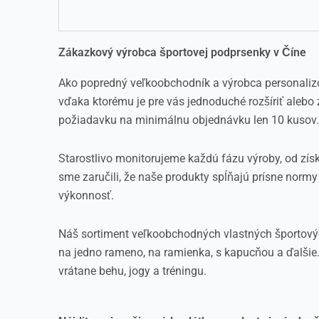
Zákazkový výrobca športovej podprsenky v Číne
Ako popredný veľkoobchodník a výrobca personali
vďaka ktorému je pre vás jednoduché rozšíriť aleb
požiadavku na minimálnu objednávku len 10 kusov.
Starostlivo monitorujeme každú fázu výroby, od zís
sme zaručili, že naše produkty spĺňajú prísne normy
výkonnosť.
Náš sortiment veľkoobchodných vlastných športových 
na jedno rameno, na ramienka, s kapucňou a ďalšie
vrátane behu, jogy a tréningu.