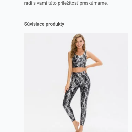
radi s vami túto príležitosť preskúmame.
Súvisiace produkty