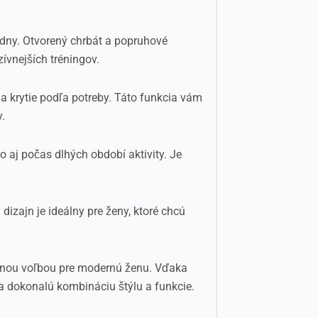
ódny. Otvorený chrbát a popruhové
ívnejších tréningov.
a krytie podľa potreby. Táto funkcia vám
.
 aj počas dlhých období aktivity. Je
dizajn je ideálny pre ženy, ktoré chcú
dnou voľbou pre modernú ženu. Vďaka
 dokonalú kombináciu štýlu a funkcie.