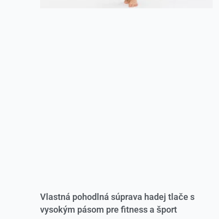
Vlastná pohodlná súprava hadej tlače s
vysokým pásom pre fitness a šport