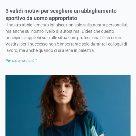
3 validi motivi per scegliere un abbigliamento
sportivo da uomo appropriato
Il nostro abbigliamento influisce non solo sulla nostra personalità,
ma anche sul nostro livello di autostima. L'idea che questo
principio si applichi solo alle situazioni professionali è un errore.
Vestirsi per il successo non è importante solo durante i colloqui di
lavoro, ma anche quando ci si allena in palestra.
Per saperne di più "