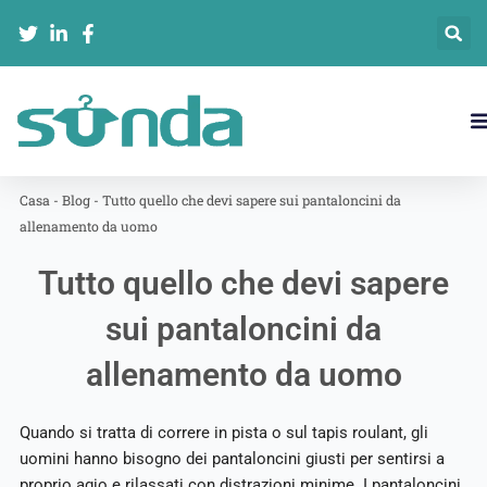
Vai
al
contenuto
Casa
-
Blog
-
Tutto quello che devi sapere sui pantaloncini da
allenamento da uomo
Tutto quello che devi sapere
sui pantaloncini da
allenamento da uomo
Quando si tratta di correre in pista o sul tapis roulant, gli
uomini hanno bisogno dei pantaloncini giusti per sentirsi a
proprio agio e rilassati con distrazioni minime. I pantaloncini