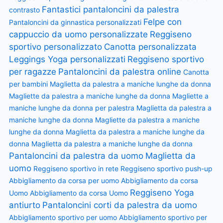
Fantastici pantaloncini da palestra
contrasto
Felpe con
Pantaloncini da ginnastica personalizzati
cappuccio da uomo personalizzate
Reggiseno
sportivo personalizzato
Canotta personalizzata
Leggings Yoga personalizzati
Reggiseno sportivo
per ragazze
Pantaloncini da palestra online
Canotta
per bambini
Maglietta da palestra a maniche lunghe da donna
Magliette da palestra a maniche lunghe da donna
Magliette a
maniche lunghe da donna per palestra
Maglietta da palestra a
maniche lunghe da donna
Magliette da palestra a maniche
lunghe da donna
Maglietta da palestra a maniche lunghe da
donna
Maglietta da palestra a maniche lunghe da donna
Pantaloncini da palestra da uomo
Maglietta da
uomo
Reggiseno sportivo in rete
Reggiseno sportivo push-up
Abbigliamento da corsa per uomo
Abbigliamento da corsa
Reggiseno Yoga
Uomo
Abbigliamento da corsa Uomo
antiurto
Pantaloncini corti da palestra da uomo
Abbigliamento sportivo per uomo
Abbigliamento sportivo per