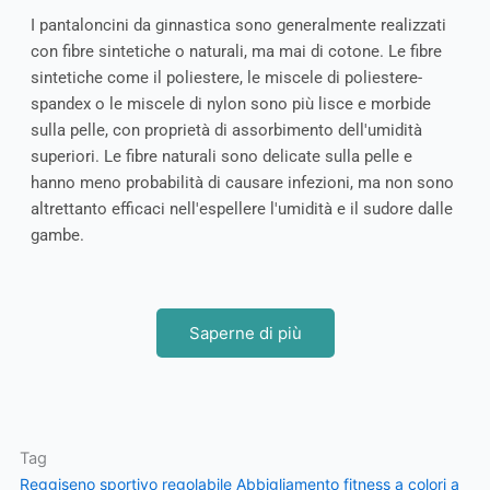
I pantaloncini da ginnastica sono generalmente realizzati
con fibre sintetiche o naturali, ma mai di cotone. Le fibre
sintetiche come il poliestere, le miscele di poliestere-
spandex o le miscele di nylon sono più lisce e morbide
sulla pelle, con proprietà di assorbimento dell'umidità
superiori. Le fibre naturali sono delicate sulla pelle e
hanno meno probabilità di causare infezioni, ma non sono
altrettanto efficaci nell'espellere l'umidità e il sudore dalle
gambe.
Saperne di più
Tag
Reggiseno sportivo regolabile
Abbigliamento fitness a colori a