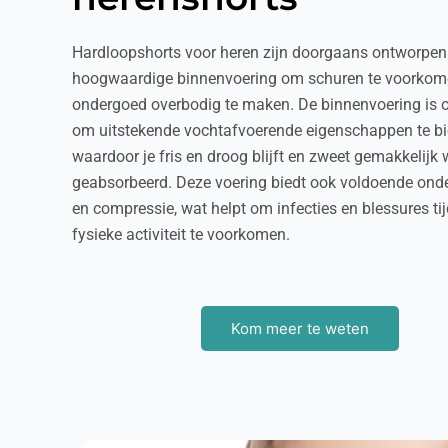
Hardloopshorts voor heren zijn doorgaans ontworpen
hoogwaardige binnenvoering om schuren te voorkome
ondergoed overbodig te maken. De binnenvoering is
om uitstekende vochtafvoerende eigenschappen te bi
waardoor je fris en droog blijft en zweet gemakkelijk 
geabsorbeerd. Deze voering biedt ook voldoende ond
en compressie, wat helpt om infecties en blessures ti
fysieke activiteit te voorkomen.
Kom meer te weten