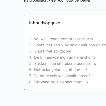
hardloopshort kiest voor jouw behoeften.
Inhoudsopgave
Nauwsluitende compressieshorts
Short met een V-vormige snit aan de 
Short met splitzoom
De binnenvoering van herenshorts
Zakken: een uitstekend accessoire
Het belang van zichtbaarheid
De betekenis van kwaliteitsstof
Ontvang prijs zo snel mogelijk