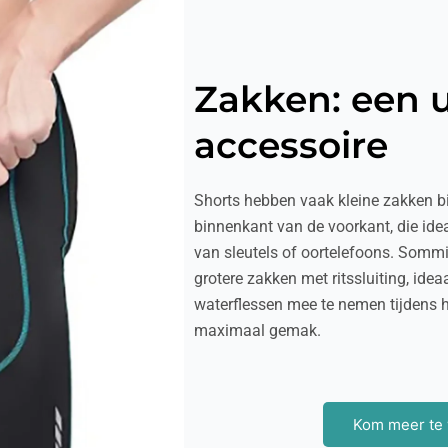
Zakken: een 
accessoire
Shorts hebben vaak kleine zakken bi
binnenkant van de voorkant, die ide
van sleutels of oortelefoons. Somm
grotere zakken met ritssluiting, ide
waterflessen mee te nemen tijdens h
maximaal gemak.
Kom meer te