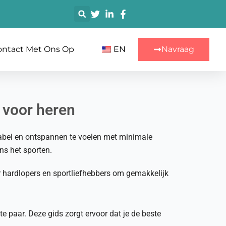
搜
索
ntact Met Ons Op
EN
Navraag
 voor heren
abel en ontspannen te voelen met minimale
ns het sporten.
 hardlopers en sportliefhebbers om gemakkelijk
 paar. Deze gids zorgt ervoor dat je de beste