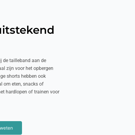
uitstekend
j de tailleband aan de
aal zijn voor het opbergen
ige shorts hebben ook
aal om eten, snacks of
et hardlopen of trainen voor
 weten