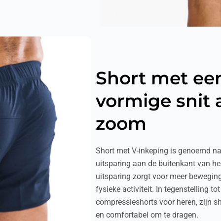
Short met ee
vormige snit 
zoom
Short met V-inkeping is genoemd n
uitsparing aan de buitenkant van he
uitsparing zorgt voor meer bewegings
fysieke activiteit. In tegenstelling t
compressieshorts voor heren, zijn sh
en comfortabel om te dragen.