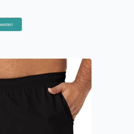
 weten