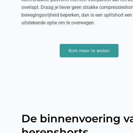
overlapt. Draag je liever geen strakke compressieshort
bewegingsvrijheid beperken, dan is een splitshort een
uitstekende optie om te overwegen.
Kom meer te weten
De binnenvoering v
herenshorts