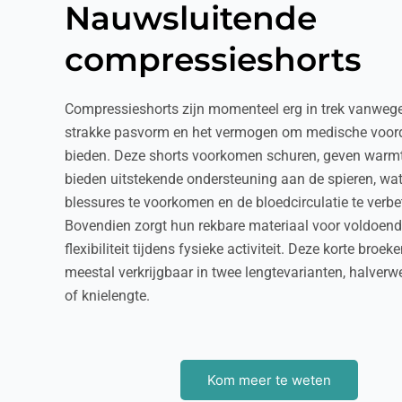
Nauwsluitende
compressieshorts
Compressieshorts zijn momenteel erg in trek vanweg
strakke pasvorm en het vermogen om medische voord
bieden. Deze shorts voorkomen schuren, geven warm
bieden uitstekende ondersteuning aan de spieren, wa
blessures te voorkomen en de bloedcirculatie te verbe
Bovendien zorgt hun rekbare materiaal voor voldoen
flexibiliteit tijdens fysieke activiteit. Deze korte broeke
meestal verkrijgbaar in twee lengtevarianten, halverw
of knielengte.
Kom meer te weten